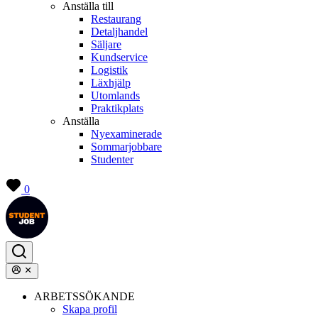
Anställa till
Restaurang
Detaljhandel
Säljare
Kundservice
Logistik
Läxhjälp
Utomlands
Praktikplats
Anställa
Nyexaminerade
Sommarjobbare
Studenter
0
ARBETSSÖKANDE
Skapa profil