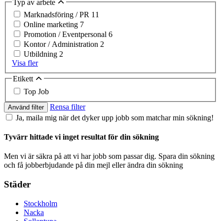
Typ av arbete
Marknadsföring / PR
11
Online marketing
7
Promotion / Eventpersonal
6
Kontor / Administration
2
Utbildning
2
Visa fler
Etikett
Top Job
Rensa filter
Använd filter
Ja, maila mig när det dyker upp jobb som matchar min sökning!
Tyvärr hittade vi inget resultat för din sökning
Men vi är säkra på att vi har jobb som passar dig. Spara din sökning
och få jobberbjudande på din mejl eller ändra din sökning
Städer
Stockholm
Nacka