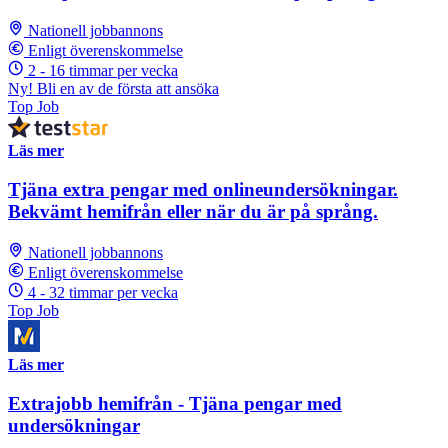
Nationell jobbannons
Enligt överenskommelse
2 - 16 timmar per vecka
Ny! Bli en av de första att ansöka
Top Job
Läs mer
Tjäna extra pengar med onlineundersökningar.
Bekvämt hemifrån eller när du är på språng.
Nationell jobbannons
Enligt överenskommelse
4 - 32 timmar per vecka
Top Job
Läs mer
Extrajobb hemifrån - Tjäna pengar med
undersökningar