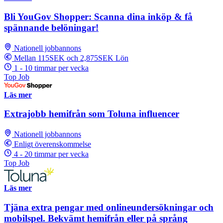
Bli YouGov Shopper: Scanna dina inköp & få
spännande belöningar!
Nationell jobbannons
Mellan 115SEK och 2,875SEK Lön
1 - 10 timmar per vecka
Top Job
Läs mer
Extrajobb hemifrån som Toluna influencer
Nationell jobbannons
Enligt överenskommelse
4 - 20 timmar per vecka
Top Job
Läs mer
Tjäna extra pengar med onlineundersökningar och
mobilspel. Bekvämt hemifrån eller på språng