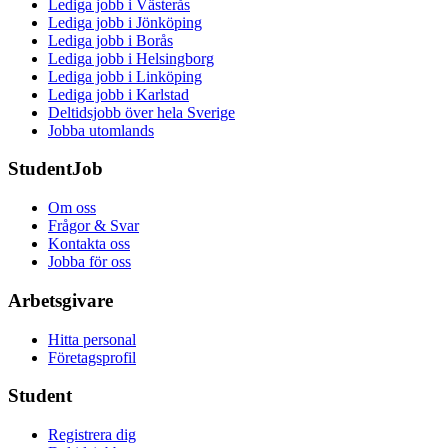
Lediga jobb i Västerås
Lediga jobb i Jönköping
Lediga jobb i Borås
Lediga jobb i Helsingborg
Lediga jobb i Linköping
Lediga jobb i Karlstad
Deltidsjobb över hela Sverige
Jobba utomlands
StudentJob
Om oss
Frågor & Svar
Kontakta oss
Jobba för oss
Arbetsgivare
Hitta personal
Företagsprofil
Student
Registrera dig