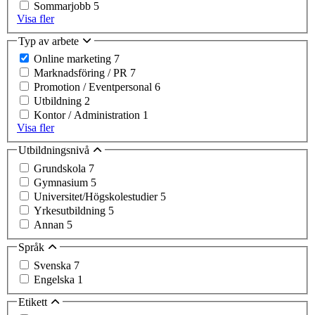
Sommarjobb
5
Visa fler
Typ av arbete
Online marketing
7
Marknadsföring / PR
7
Promotion / Eventpersonal
6
Utbildning
2
Kontor / Administration
1
Visa fler
Utbildningsnivå
Grundskola
7
Gymnasium
5
Universitet/Högskolestudier
5
Yrkesutbildning
5
Annan
5
Språk
Svenska
7
Engelska
1
Etikett