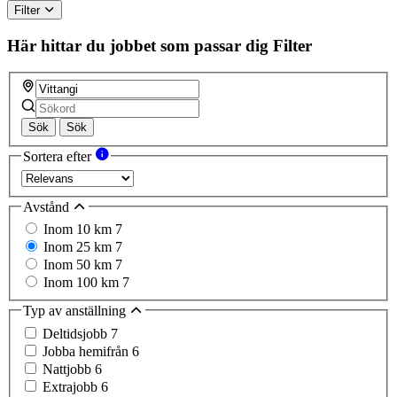
Filter
Här hittar du jobbet som passar dig
Filter
Sök
Sök
Sortera efter
Avstånd
Inom 10 km
7
Inom 25 km
7
Inom 50 km
7
Inom 100 km
7
Typ av anställning
Deltidsjobb
7
Jobba hemifrån
6
Nattjobb
6
Extrajobb
6