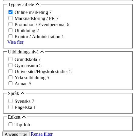
Typ av arbete
Online marketing
7
Marknadsföring / PR
7
Promotion / Eventpersonal
6
Utbildning
2
Kontor / Administration
1
Visa fler
Utbildningsnivå
Grundskola
7
Gymnasium
5
Universitet/Högskolestudier
5
Yrkesutbildning
5
Annan
5
Språk
Svenska
7
Engelska
1
Etikett
Top Job
Rensa filter
Använd filter