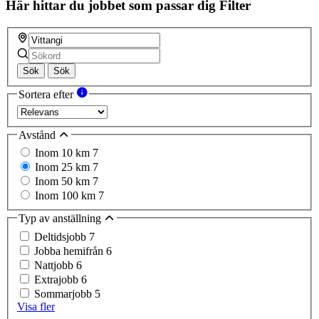
Här hittar du jobbet som passar dig
Filter
Sök
Sök
Sortera efter
Avstånd
Inom 10 km
7
Inom 25 km
7
Inom 50 km
7
Inom 100 km
7
Typ av anställning
Deltidsjobb
7
Jobba hemifrån
6
Nattjobb
6
Extrajobb
6
Sommarjobb
5
Visa fler