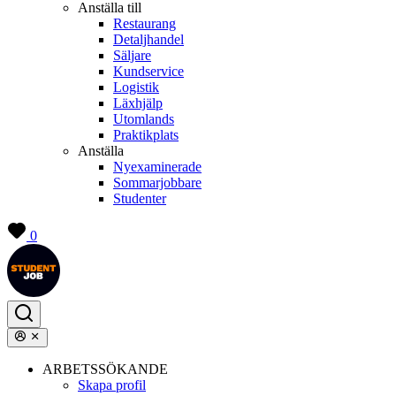
Anställa till
Restaurang
Detaljhandel
Säljare
Kundservice
Logistik
Läxhjälp
Utomlands
Praktikplats
Anställa
Nyexaminerade
Sommarjobbare
Studenter
0
ARBETSSÖKANDE
Skapa profil