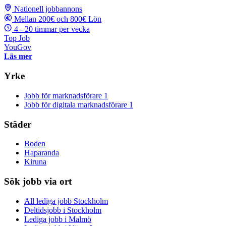
Nationell jobbannons
Mellan 200€ och 800€ Lön
4 - 20 timmar per vecka
Top Job
YouGov
Läs mer
Yrke
Jobb för marknadsförare
1
Jobb för digitala marknadsförare
1
Städer
Boden
Haparanda
Kiruna
Sök jobb via ort
All lediga jobb Stockholm
Deltidsjobb i Stockholm
Lediga jobb i Malmö