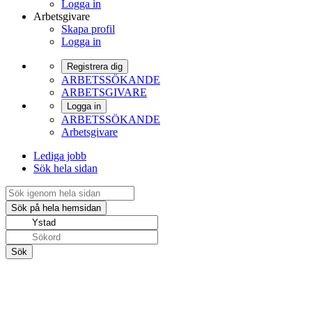
Logga in
Arbetsgivare
Skapa profil
Logga in
Registrera dig
ARBETSSÖKANDE
ARBETSGIVARE
Logga in
ARBETSSÖKANDE
Arbetsgivare
Lediga jobb
Sök hela sidan