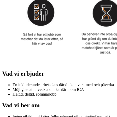
Vad vi erbjuder
En inkluderande arbetsplats där du kan vara med och påverka.
Möjlighet att utveckla din karriär inom ICA
Heltid, deltid, sommarjobb
Vad vi ber om
Ingen utbildning krävs (eller relevant utbildning/erfarenhet)