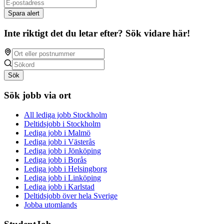
Spara alert
Inte riktigt det du letar efter? Sök vidare här!
Sök
Sök jobb via ort
All lediga jobb Stockholm
Deltidsjobb i Stockholm
Lediga jobb i Malmö
Lediga jobb i Västerås
Lediga jobb i Jönköping
Lediga jobb i Borås
Lediga jobb i Helsingborg
Lediga jobb i Linköping
Lediga jobb i Karlstad
Deltidsjobb över hela Sverige
Jobba utomlands