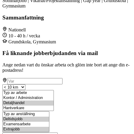
Sommarjobb | Vikariat/Projektanställning | Gap year | Grundskola |
Gymnasium
Sammanfattning
Nationell
10 - 40 h / vecka
Grundskola, Gymnasium
Få liknande jobberbjudanden via mail
Ange nedan vart du önskar arbeta och glöm inte bort att ange din e-
postadress!