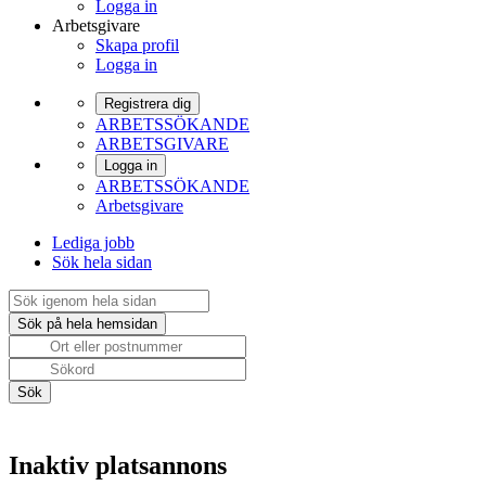
Logga in
Arbetsgivare
Skapa profil
Logga in
Registrera dig
ARBETSSÖKANDE
ARBETSGIVARE
Logga in
ARBETSSÖKANDE
Arbetsgivare
Lediga jobb
Sök hela sidan
Inaktiv platsannons