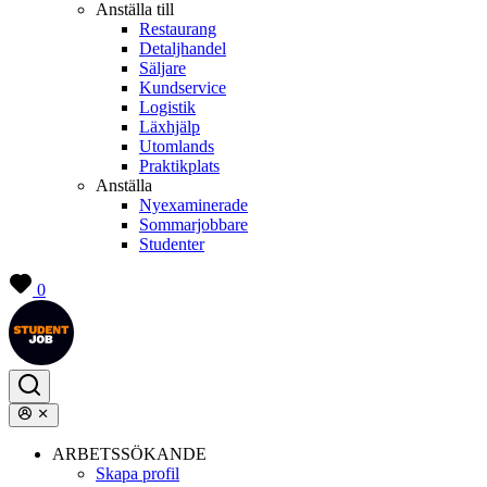
Anställa till
Restaurang
Detaljhandel
Säljare
Kundservice
Logistik
Läxhjälp
Utomlands
Praktikplats
Anställa
Nyexaminerade
Sommarjobbare
Studenter
0
ARBETSSÖKANDE
Skapa profil