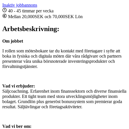
Inaktiv jobbannons
40 - 45 timmar per vecka
Mellan 20,000SEK och 70,000SEK Lön
Arbetsbeskrivning:
Om jobbet
I rollen som mötesbokare tar du kontakt med företagare i syfte att
boka in fysiska och digitala möten där våra rådgivare och partners
presenterar våra unika börsnoterade investeringsprodukter och
förvaltningstjänster.
Vad vi erbjuder:
Säljcoachning. Erfarenhet inom finanssektorn och diverse finansiella
produkter. Ett tight team med stora utvecklingsmöjligheter inom
bolaget. Grundlön plus generöst bonussystem som premierar goda
resultat. Säljtävlingar och företagsaktiviteter.
Vad vi ber om: