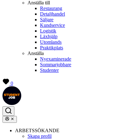
Anställa till
Restaurang
Detaljhandel
Säljare
Kundservice
Logistik
Läxhjälp
Utomlands
Praktikplats
Anställa
Nyexaminerade
Sommarjobbare
Studenter
0
ARBETSSÖKANDE
Skapa profil