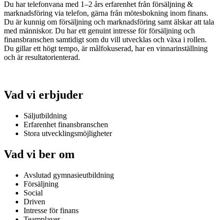
Du har telefonvana med 1–2 års erfarenhet från försäljning &
marknadsföring via telefon, gärna från mötesbokning inom finans.
Du är kunnig om försäljning och marknadsföring samt älskar att tala
med människor. Du har ett genuint intresse för försäljning och
finansbranschen samtidigt som du vill utvecklas och växa i rollen.
Du gillar ett högt tempo, är målfokuserad, har en vinnarinställning
och är resultatorienterad.
Vad vi erbjuder
Säljutbildning
Erfarenhet finansbranschen
Stora utvecklingsmöjligheter
Vad vi ber om
Avslutad gymnasieutbildning
Försäljning
Social
Driven
Intresse för finans
Teamplayer