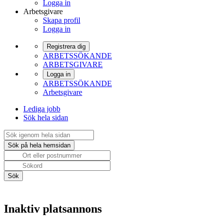
Logga in
Arbetsgivare
Skapa profil
Logga in
Registrera dig
ARBETSSÖKANDE
ARBETSGIVARE
Logga in
ARBETSSÖKANDE
Arbetsgivare
Lediga jobb
Sök hela sidan
Inaktiv platsannons