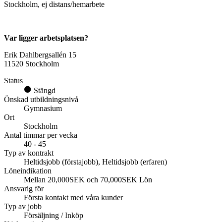
Stockholm, ej distans/hemarbete
Var ligger arbetsplatsen?
Erik Dahlbergsallén 15
11520 Stockholm
Status
Stängd
Önskad utbildningsnivå
Gymnasium
Ort
Stockholm
Antal timmar per vecka
40 - 45
Typ av kontrakt
Heltidsjobb (förstajobb), Heltidsjobb (erfaren)
Löneindikation
Mellan 20,000SEK och 70,000SEK Lön
Ansvarig för
Första kontakt med våra kunder
Typ av jobb
Försäljning / Inköp