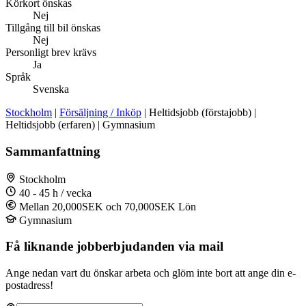
Körkort önskas
Nej
Tillgång till bil önskas
Nej
Personligt brev krävs
Ja
Språk
Svenska
Stockholm
|
Försäljning / Inköp
| Heltidsjobb (förstajobb) |
Heltidsjobb (erfaren) | Gymnasium
Sammanfattning
Stockholm
40 - 45 h / vecka
Mellan 20,000SEK och 70,000SEK Lön
Gymnasium
Få liknande jobberbjudanden via mail
Ange nedan vart du önskar arbeta och glöm inte bort att ange din e-
postadress!