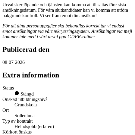
Urval sker löpande och tjänsten kan komma att tillsättas före sista
ansökningsdatum. För våra slutkandidater kan vi komma att utföra
bakgrundskontroll. Vi ser fram emot din ansökan!
För att dina personuppgifter ska behandlas korrekt tar vi endast
emot ansökningar via vårt rekryteringssystem. Ansökningar via mejl
kommer inte med i vårt urval pga GDPR-rutiner.
Publicerad den
08-07-2026
Extra information
Status
Stängd
Önskad utbildningsnivå
Grundskola
Ort
Sollentuna
Typ av kontrakt
Heltidsjobb (erfaren)
Körkort önskas