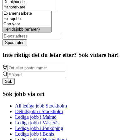
Spara alert
Inte riktigt det du letar efter? Sök vidare här!
Sök
Sök jobb via ort
All lediga jobb Stockholm
Deltidsjobb i Stockholm
Lediga jobb i Malmö
Lediga jobb i Västerås
Lediga jobb i Jönköping
Lediga jobb i Borås
Lediga jobb i Helsingborg