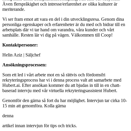
Även flerspråkighet och intresse/erfarenhet av olika kulturer är
meriterande.
Vi ser fram emot att vara en del i din utvecklingsresa. Genom dina
personliga egenskaper och erfarenheter är du med och bidrar till en
arbetsplats där vi tar hand om varandra, våra kunder och vårt
samhälle. Resten lär vi dig på vägen. Välkommen till Coop!
Kontaktpersoner:
Helin Aziz | Säljchef
Ansökningsprocessen:
Som ett led i vårt arbete mot en så rättvis och fördomsfri
rekryteringsprocess har vi i denna process valt att samarbete med
Hubert.ai. Efter ansökan kommer du att bjudas in till in en chatt-
baserad intervju med vår virtuella rekryteringsassistent Hubert.
Genomför den gärna så fort du har möjlighet. Intervjun tar cirka 10-
15 min att genomföra. Kolla gärna
denna
artikel innan intervjun för tips och tricks.