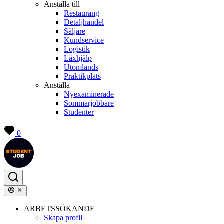
Anställa till
Restaurang
Detaljhandel
Säljare
Kundservice
Logistik
Läxhjälp
Utomlands
Praktikplats
Anställa
Nyexaminerade
Sommarjobbare
Studenter
0
ARBETSSÖKANDE
Skapa profil