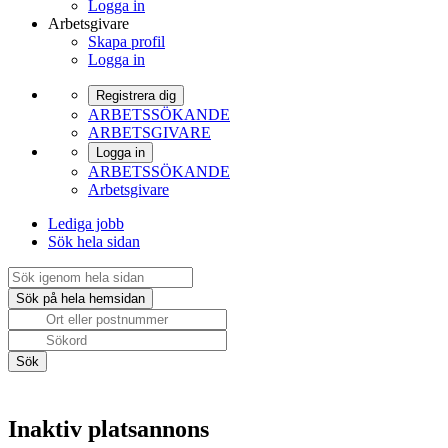
Logga in
Arbetsgivare
Skapa profil
Logga in
Registrera dig
ARBETSSÖKANDE
ARBETSGIVARE
Logga in
ARBETSSÖKANDE
Arbetsgivare
Lediga jobb
Sök hela sidan
Inaktiv platsannons