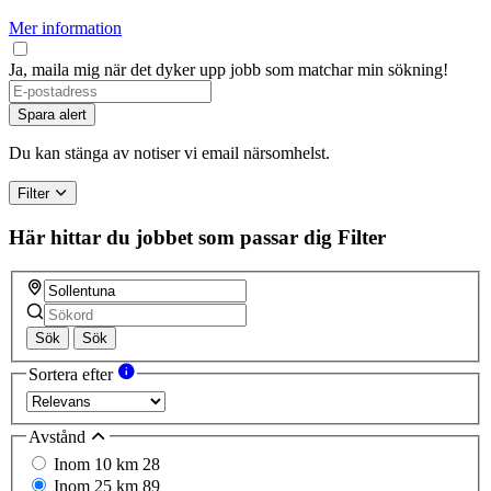
Mer information
Ja, maila mig när det dyker upp jobb som matchar min sökning!
Spara alert
Du kan stänga av notiser vi email närsomhelst.
Filter
Här hittar du jobbet som passar dig
Filter
Sök
Sök
Sortera efter
Avstånd
Inom 10 km
28
Inom 25 km
89