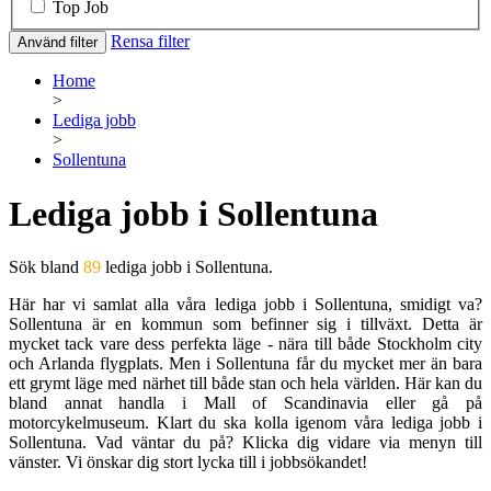
Top Job
Rensa filter
Använd filter
Home
>
Lediga jobb
>
Sollentuna
Lediga jobb i Sollentuna
Sök bland
89
lediga jobb i Sollentuna.
Här har vi samlat alla våra lediga jobb i Sollentuna, smidigt va?
Sollentuna är en kommun som befinner sig i tillväxt. Detta är
mycket tack vare dess perfekta läge - nära till både Stockholm city
och Arlanda flygplats. Men i Sollentuna får du mycket mer än bara
ett grymt läge med närhet till både stan och hela världen. Här kan du
bland annat handla i Mall of Scandinavia eller gå på
motorcykelmuseum. Klart du ska kolla igenom våra lediga jobb i
Sollentuna. Vad väntar du på? Klicka dig vidare via menyn till
vänster. Vi önskar dig stort lycka till i jobbsökandet!