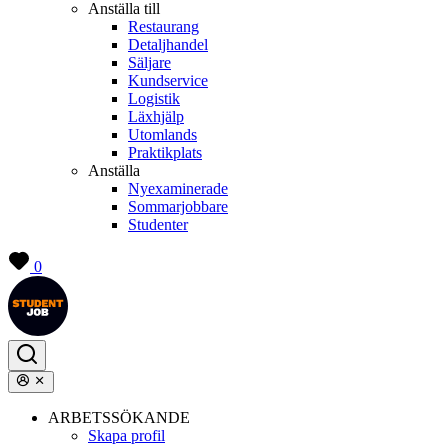
Anställa till
Restaurang
Detaljhandel
Säljare
Kundservice
Logistik
Läxhjälp
Utomlands
Praktikplats
Anställa
Nyexaminerade
Sommarjobbare
Studenter
0
ARBETSSÖKANDE
Skapa profil