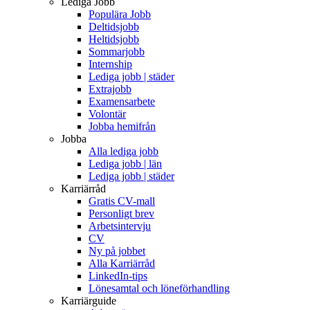
Lediga Jobb
Populära Jobb
Deltidsjobb
Heltidsjobb
Sommarjobb
Internship
Lediga jobb | städer
Extrajobb
Examensarbete
Volontär
Jobba hemifrån
Jobba
Alla lediga jobb
Lediga jobb | län
Lediga jobb | städer
Karriärråd
Gratis CV-mall
Personligt brev
Arbetsintervju
CV
Ny på jobbet
Alla Karriärråd
LinkedIn-tips
Lönesamtal och löneförhandling
Karriärguide