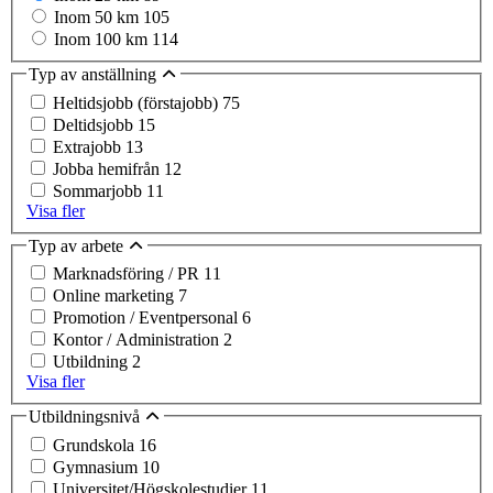
Inom 50 km
105
Inom 100 km
114
Typ av anställning
Heltidsjobb (förstajobb)
75
Deltidsjobb
15
Extrajobb
13
Jobba hemifrån
12
Sommarjobb
11
Visa fler
Typ av arbete
Marknadsföring / PR
11
Online marketing
7
Promotion / Eventpersonal
6
Kontor / Administration
2
Utbildning
2
Visa fler
Utbildningsnivå
Grundskola
16
Gymnasium
10
Universitet/Högskolestudier
11