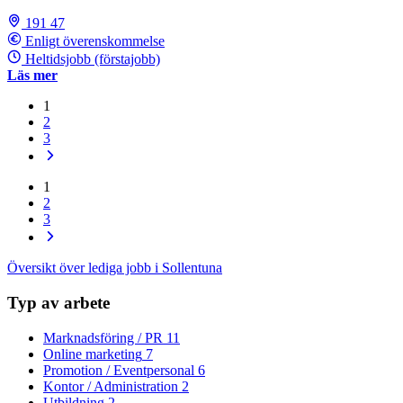
191 47
Enligt överenskommelse
Heltidsjobb (förstajobb)
Läs mer
1
2
3
1
2
3
Översikt över lediga jobb i Sollentuna
Typ av arbete
Marknadsföring / PR
11
Online marketing
7
Promotion / Eventpersonal
6
Kontor / Administration
2
Utbildning
2