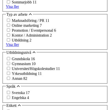
Sommarjobb
11
Visa fler
Typ av arbete
Marknadsföring / PR
11
Online marketing
7
Promotion / Eventpersonal
6
Kontor / Administration
2
Utbildning
2
Visa fler
Utbildningsnivå
Grundskola
16
Gymnasium
10
Universitet/Högskolestudier
11
Yrkesutbildning
11
Annan
82
Språk
Svenska
17
Engelska
4
Etikett