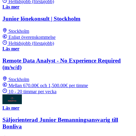
Heltidsjobb (förstajobb)
Läs mer
Junior lönekonsult | Stockholm
Stockholm
Enligt överenskommelse
Heltidsjobb (förstajobb)
Läs mer
Remote Data Analyst - No Experience Required
(m/w/d)
Stockholm
Mellan 670.00€ och 1,500.00€ per timme
10 - 20 timmar per vecka
Läs mer
Säljorienterad Junior Bemanningsansvarig till
Bonliva