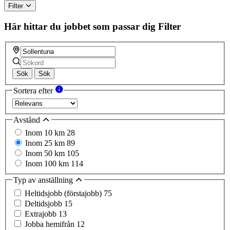
Filter
Här hittar du jobbet som passar dig
Filter
Sök
Sök
Sortera efter
Avstånd
Inom 10 km
28
Inom 25 km
89
Inom 50 km
105
Inom 100 km
114
Typ av anställning
Heltidsjobb (förstajobb)
75
Deltidsjobb
15
Extrajobb
13
Jobba hemifrån
12