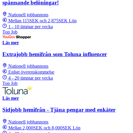
spännande belöningar!
Nationell jobbannons
Mellan 115SEK och 2,875SEK Lön
1 - 10 timmar per vecka
Top Job
Läs mer
Extrajobb hemifrån som Toluna influencer
Nationell jobbannons
Enligt överenskommelse
4 - 20 timmar per vecka
Top Job
Läs mer
Sidjobb hemifrån - Tjäna pengar med enkäter
Nationell jobbannons
Mellan 2,000SEK och 8,000SEK Lön