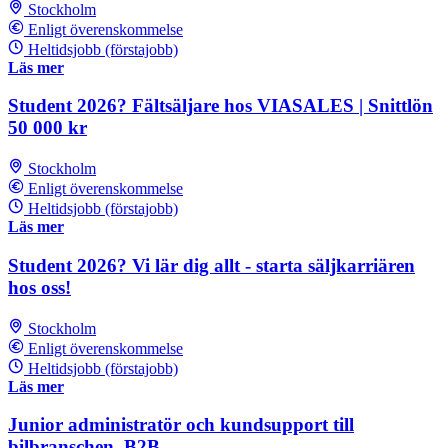
Stockholm
Enligt överenskommelse
Heltidsjobb (förstajobb)
Läs mer
Student 2026? Fältsäljare hos VIASALES | Snittlön
50 000 kr
Stockholm
Enligt överenskommelse
Heltidsjobb (förstajobb)
Läs mer
Student 2026? Vi lär dig allt - starta säljkarriären
hos oss!
Stockholm
Enligt överenskommelse
Heltidsjobb (förstajobb)
Läs mer
Junior administratör och kundsupport till
bilbranschen, B2B