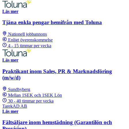
Läs mer
Tjäna enkla pengar hemifrån med Toluna
Nationell jobbannons
Enligt överenskommelse
4 - 15 timmar per vecka
Läs mer
Praktikant inom Sales, PR & Marknadsföring
(m/w/d)
Sundbyberg
Mellan 1SEK och 1SEK Lön
30 - 40 timmar per vecka
TarekAD AB
Läs mer
Fältsäljare inom hemstädning (Garantilön och
Provision)