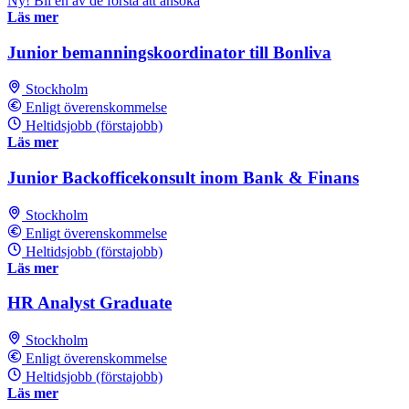
Ny! Bli en av de första att ansöka
Läs mer
Junior bemanningskoordinator till Bonliva
Stockholm
Enligt överenskommelse
Heltidsjobb (förstajobb)
Läs mer
Junior Backofficekonsult inom Bank & Finans
Stockholm
Enligt överenskommelse
Heltidsjobb (förstajobb)
Läs mer
HR Analyst Graduate
Stockholm
Enligt överenskommelse
Heltidsjobb (förstajobb)
Läs mer