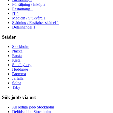
Försäljning / Inköp
2
Restaurang
1
IT
1
Medicin / Sjukvård
1
Städning / Fastighetsskötsel
1
Detaljhandel
1
Städer
Stockholm
Nacka
Farsta
Kista
Sundbyberg
Huddinge
Bromma
Jarfalla
Solna
Taby
Sök jobb via ort
All lediga jobb Stockholm
Deltidsjobb i Stockholm