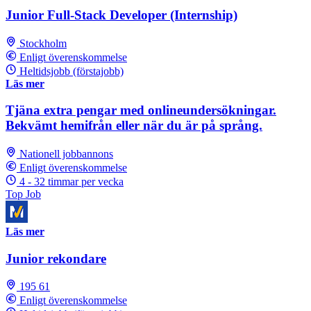
Junior Full-Stack Developer (Internship)
Stockholm
Enligt överenskommelse
Heltidsjobb (förstajobb)
Läs mer
Tjäna extra pengar med onlineundersökningar.
Bekvämt hemifrån eller när du är på språng.
Nationell jobbannons
Enligt överenskommelse
4 - 32 timmar per vecka
Top Job
Läs mer
Junior rekondare
195 61
Enligt överenskommelse