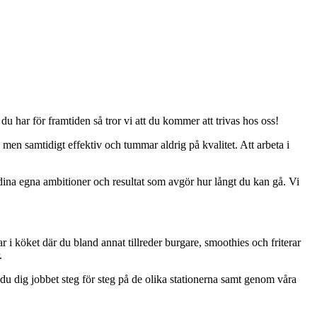
u har för framtiden så tror vi att du kommer att trivas hos oss!
 men samtidigt effektiv och tummar aldrig på kvalitet. Att arbeta i
 dina egna ambitioner och resultat som avgör hur långt du kan gå. Vi
ar i köket där du bland annat tillreder burgare, smoothies och friterar
.
 du dig jobbet steg för steg på de olika stationerna samt genom våra