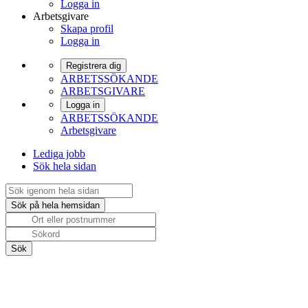
Logga in
Arbetsgivare
Skapa profil
Logga in
Registrera dig
ARBETSSÖKANDE
ARBETSGIVARE
Logga in
ARBETSSÖKANDE
Arbetsgivare
Lediga jobb
Sök hela sidan