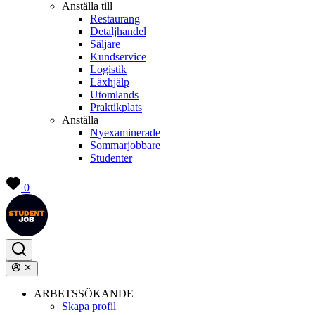
Anställa till
Restaurang
Detaljhandel
Säljare
Kundservice
Logistik
Läxhjälp
Utomlands
Praktikplats
Anställa
Nyexaminerade
Sommarjobbare
Studenter
0
ARBETSSÖKANDE
Skapa profil