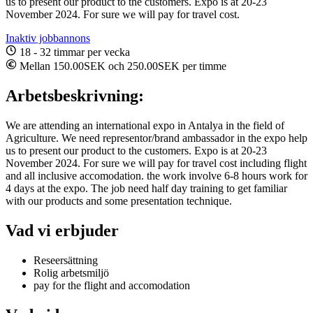
us to present our product to the customers. Expo is at 20-23
November 2024. For sure we will pay for travel cost.
Inaktiv jobbannons
18 - 32 timmar per vecka
Mellan 150.00SEK och 250.00SEK per timme
Arbetsbeskrivning:
We are attending an international expo in Antalya in the field of
Agriculture. We need representor/brand ambassador in the expo help
us to present our product to the customers. Expo is at 20-23
November 2024. For sure we will pay for travel cost including flight
and all inclusive accomodation. the work involve 6-8 hours work for
4 days at the expo. The job need half day training to get familiar
with our products and some presentation technique.
Vad vi erbjuder
Reseersättning
Rolig arbetsmiljö
pay for the flight and accomodation