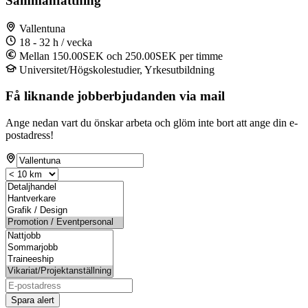
Sammanfattning
Vallentuna
18 - 32 h / vecka
Mellan 150.00SEK och 250.00SEK per timme
Universitet/Högskolestudier, Yrkesutbildning
Få liknande jobberbjudanden via mail
Ange nedan vart du önskar arbeta och glöm inte bort att ange din e-
postadress!
Spara alert