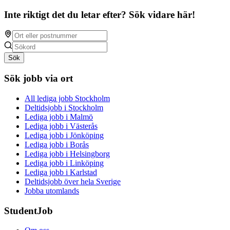
Inte riktigt det du letar efter? Sök vidare här!
Sök
Sök jobb via ort
All lediga jobb Stockholm
Deltidsjobb i Stockholm
Lediga jobb i Malmö
Lediga jobb i Västerås
Lediga jobb i Jönköping
Lediga jobb i Borås
Lediga jobb i Helsingborg
Lediga jobb i Linköping
Lediga jobb i Karlstad
Deltidsjobb över hela Sverige
Jobba utomlands
StudentJob