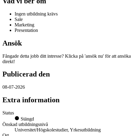
Vad vi ber om
Ingen utbildning krävs
Sale
Marketing
Presentation
Ansök
Fångade detta jobb ditt intresse? Klicka på 'ansök nu' för att ansöka
direkt!
Publicerad den
08-07-2026
Extra information
Status
Stängd
Önskad utbildningsnivå
Universitet/Högskolestudier, Yrkesutbildning
Ort