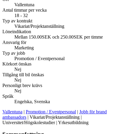
Vallentuna
Antal timmar per vecka
18 - 32
Typ av kontrakt
Vikariat/Projektanställning
Löneindikation
Mellan 150.00SEK och 250.00SEK per timme
Ansvarig för
Marketing
Typ av jobb
Promotion / Eventpersonal
Körkort önskas
Nej
Tillgång till bil önskas
Nej
Personligt brev krävs
Nej
Språk
Engelska, Svenska
Vallentuna
|
Promotion / Eventpersonal
|
Jobb för brand
ambassadors
| Vikariat/Projektanställning |
Universitet/Högskolestudier | Yrkesutbildning