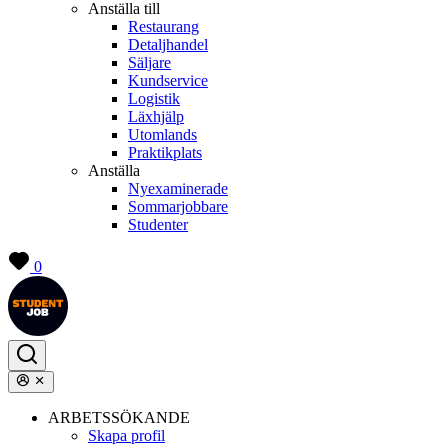
Anställa till
Restaurang
Detaljhandel
Säljare
Kundservice
Logistik
Läxhjälp
Utomlands
Praktikplats
Anställa
Nyexaminerade
Sommarjobbare
Studenter
0
ARBETSSÖKANDE
Skapa profil