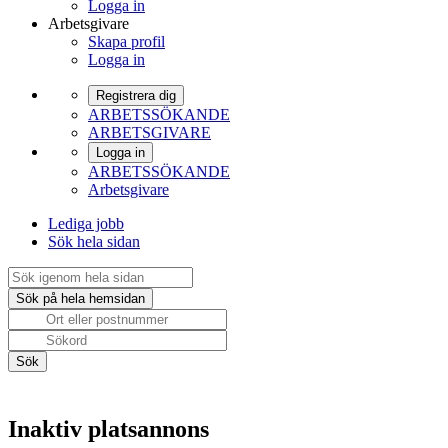
Logga in
Arbetsgivare
Skapa profil
Logga in
Registrera dig
ARBETSSÖKANDE
ARBETSGIVARE
Logga in
ARBETSSÖKANDE
Arbetsgivare
Lediga jobb
Sök hela sidan
Inaktiv platsannons