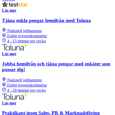
Läs mer
Tjäna enkla pengar hemifrån med Toluna
Nationell jobbannons
Enligt överenskommelse
4 - 15 timmar per vecka
Läs mer
Jobba hemifrån och tjäna pengar med enkäter som
passar dig!
Nationell jobbannons
Enligt överenskommelse
4 - 20 timmar per vecka
Läs mer
Praktikant inom Sales, PR & Marknadsföring