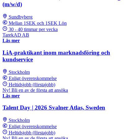
(m/w/d)
Sundbyberg
Mellan 1SEK och 1SEK Lön
30 - 40 timmar per vecka
TarekAD AB
Läs mer
LiA-praktikant inom marknadsföring och
kundservice
Stockholm
Enligt överenskommelse
Heltidsjobb (förstajobb)
Ny! Bli en av de första att ansöka
Läs mer
Talent Day | 2026 Svalner Atlas, Sweden
Stockholm
Enligt överenskommelse
Heltidsjobb (förstajobb)
Ny! Bli en av de första att ansöka