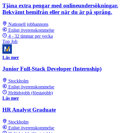
Tjäna extra pengar med onlineundersökningar.
Bekvämt hemifrån eller när du är på språng.
Nationell jobbannons
Enligt överenskommelse
4 - 32 timmar per vecka
Top Job
Läs mer
Junior Full-Stack Developer (Internship)
Stockholm
Enligt överenskommelse
Heltidsjobb (förstajobb)
Läs mer
HR Analyst Graduate
Stockholm
Enligt överenskommelse