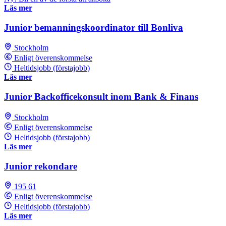
Läs mer
Junior bemanningskoordinator till Bonliva
Stockholm
Enligt överenskommelse
Heltidsjobb (förstajobb)
Läs mer
Junior Backofficekonsult inom Bank & Finans
Stockholm
Enligt överenskommelse
Heltidsjobb (förstajobb)
Läs mer
Junior rekondare
195 61
Enligt överenskommelse
Heltidsjobb (förstajobb)
Läs mer