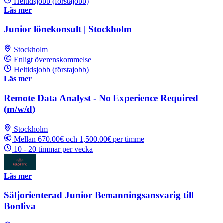
Heltidsjobb (förstajobb)
Läs mer
Junior lönekonsult | Stockholm
Stockholm
Enligt överenskommelse
Heltidsjobb (förstajobb)
Läs mer
Remote Data Analyst - No Experience Required
(m/w/d)
Stockholm
Mellan 670.00€ och 1,500.00€ per timme
10 - 20 timmar per vecka
Läs mer
Säljorienterad Junior Bemanningsansvarig till
Bonliva