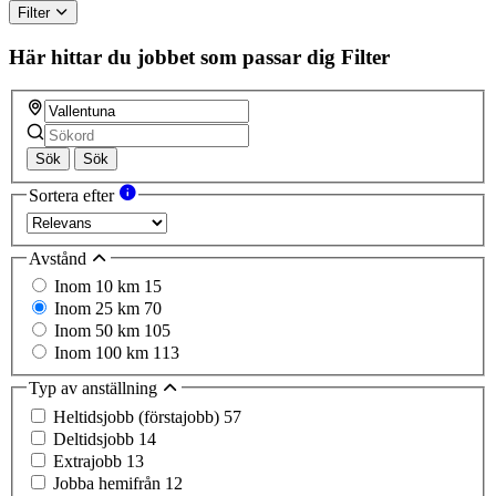
Filter
Här hittar du jobbet som passar dig
Filter
Sök
Sök
Sortera efter
Avstånd
Inom 10 km
15
Inom 25 km
70
Inom 50 km
105
Inom 100 km
113
Typ av anställning
Heltidsjobb (förstajobb)
57
Deltidsjobb
14
Extrajobb
13
Jobba hemifrån
12