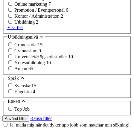
Online marketing
7
Promotion / Eventpersonal
6
Kontor / Administration
2
Utbildning
2
Visa fler
Utbildningsnivå
Grundskola
15
Gymnasium
9
Universitet/Högskolestudier
10
Yrkesutbildning
10
Annan
65
Språk
Svenska
15
Engelska
4
Etikett
Top Job
Rensa filter
Använd filter
Ja, maila mig när det dyker upp jobb som matchar min sökning!