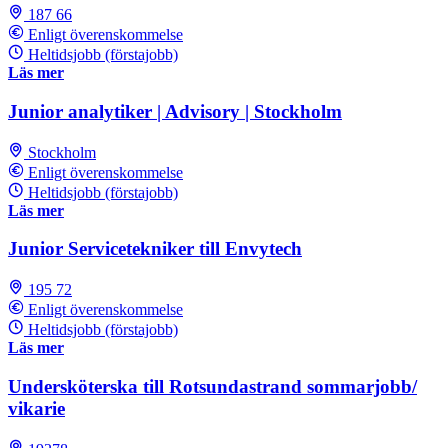
187 66
Enligt överenskommelse
Heltidsjobb (förstajobb)
Läs mer
Junior analytiker | Advisory | Stockholm
Stockholm
Enligt överenskommelse
Heltidsjobb (förstajobb)
Läs mer
Junior Servicetekniker till Envytech
195 72
Enligt överenskommelse
Heltidsjobb (förstajobb)
Läs mer
Undersköterska till Rotsundastrand sommarjobb/
vikarie