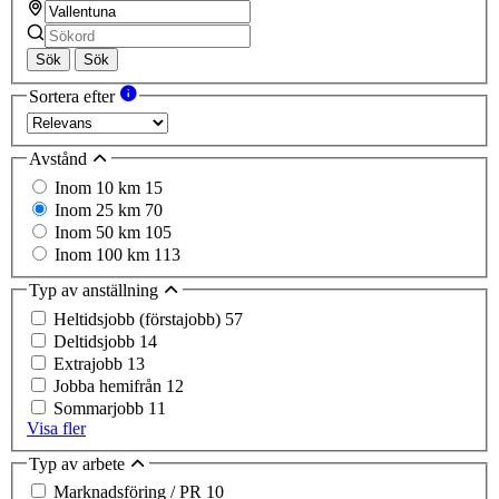
Sök
Sök
Sortera efter
Avstånd
Inom 10 km
15
Inom 25 km
70
Inom 50 km
105
Inom 100 km
113
Typ av anställning
Heltidsjobb (förstajobb)
57
Deltidsjobb
14
Extrajobb
13
Jobba hemifrån
12
Sommarjobb
11
Visa fler
Typ av arbete
Marknadsföring / PR
10