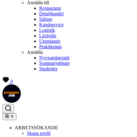
Anställa till
Restaurang
Detaljhandel
Säljare
Kundservice
Logistik
Läxhjälp
Utomlands
Praktikplats
Anställa
Nyexaminerade
Sommarjobbare
Studenter
0
ARBETSSÖKANDE
Skapa profil