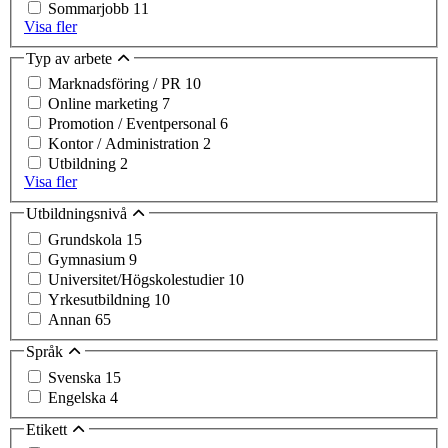
Sommarjobb
11
Visa fler
Typ av arbete
Marknadsföring / PR
10
Online marketing
7
Promotion / Eventpersonal
6
Kontor / Administration
2
Utbildning
2
Visa fler
Utbildningsnivå
Grundskola
15
Gymnasium
9
Universitet/Högskolestudier
10
Yrkesutbildning
10
Annan
65
Språk
Svenska
15
Engelska
4
Etikett