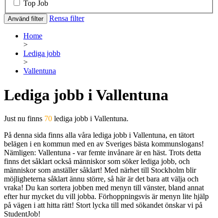
Top Job
Rensa filter
Använd filter
Home
>
Lediga jobb
>
Vallentuna
Lediga jobb i Vallentuna
Just nu finns
70
lediga jobb i Vallentuna.
På denna sida finns alla våra lediga jobb i Vallentuna, en tätort
belägen i en kommun med en av Sveriges bästa kommunslogans!
Nämligen: Vallentuna - var femte invånare är en häst. Trots detta
finns det såklart också människor som söker lediga jobb, och
människor som anställer såklart! Med närhet till Stockholm blir
möjligheterna såklart ännu större, så här är det bara att välja och
vraka! Du kan sortera jobben med menyn till vänster, bland annat
efter hur mycket du vill jobba. Förhoppningsvis är menyn lite hjälp
på vägen i att hitta rätt! Stort lycka till med sökandet önskar vi på
StudentJob!