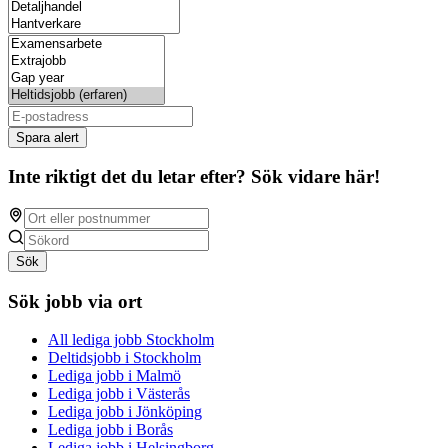
Spara alert
Inte riktigt det du letar efter? Sök vidare här!
Sök
Sök jobb via ort
All lediga jobb Stockholm
Deltidsjobb i Stockholm
Lediga jobb i Malmö
Lediga jobb i Västerås
Lediga jobb i Jönköping
Lediga jobb i Borås
Lediga jobb i Helsingborg