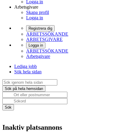
Logga in
Arbetsgivare
Skapa profil
Logga in
Registrera dig
ARBETSSÖKANDE
ARBETSGIVARE
Logga in
ARBETSSÖKANDE
Arbetsgivare
Lediga jobb
Sök hela sidan
Inaktiv platsannons