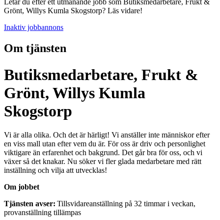
Letar du efter ett utmanande jobb som Butiksmedarbetare, Frukt &
Grönt, Willys Kumla Skogstorp? Läs vidare!
Inaktiv jobbannons
Om tjänsten
Butiksmedarbetare, Frukt &
Grönt, Willys Kumla
Skogstorp
Vi är alla olika. Och det är härligt! Vi anställer inte människor efter
en viss mall utan efter vem du är. För oss är driv och personlighet
viktigare än erfarenhet och bakgrund. Det går bra för oss, och vi
växer så det knakar. Nu söker vi fler glada medarbetare med rätt
inställning och vilja att utvecklas!
Om jobbet
Tjänsten avser:
Tillsvidareanställning på 32 timmar i veckan,
provanställning tillämpas