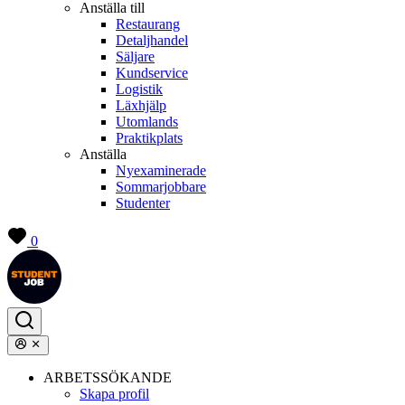
Anställa till
Restaurang
Detaljhandel
Säljare
Kundservice
Logistik
Läxhjälp
Utomlands
Praktikplats
Anställa
Nyexaminerade
Sommarjobbare
Studenter
0
ARBETSSÖKANDE
Skapa profil