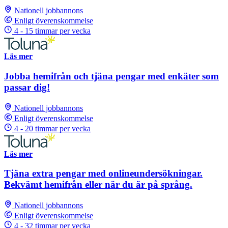
Nationell jobbannons
Enligt överenskommelse
4 - 15 timmar per vecka
Läs mer
Jobba hemifrån och tjäna pengar med enkäter som
passar dig!
Nationell jobbannons
Enligt överenskommelse
4 - 20 timmar per vecka
Läs mer
Tjäna extra pengar med onlineundersökningar.
Bekvämt hemifrån eller när du är på språng.
Nationell jobbannons
Enligt överenskommelse
4 - 32 timmar per vecka