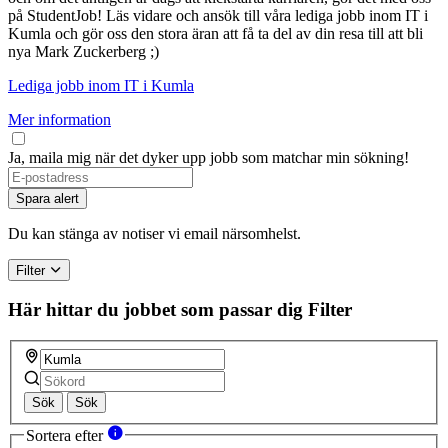
på StudentJob! Läs vidare och ansök till våra lediga jobb inom IT i
Kumla och gör oss den stora äran att få ta del av din resa till att bli
nya Mark Zuckerberg ;)
Lediga jobb inom IT i Kumla
Mer information
Ja, maila mig när det dyker upp jobb som matchar min sökning!
Spara alert
Du kan stänga av notiser vi email närsomhelst.
Filter
Här hittar du jobbet som passar dig
Filter
Sök
Sök
Sortera efter