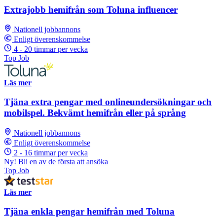
Extrajobb hemifrån som Toluna influencer
Nationell jobbannons
Enligt överenskommelse
4 - 20 timmar per vecka
Top Job
Läs mer
Tjäna extra pengar med onlineundersökningar och
mobilspel. Bekvämt hemifrån eller på språng
Nationell jobbannons
Enligt överenskommelse
2 - 16 timmar per vecka
Ny! Bli en av de första att ansöka
Top Job
Läs mer
Tjäna enkla pengar hemifrån med Toluna