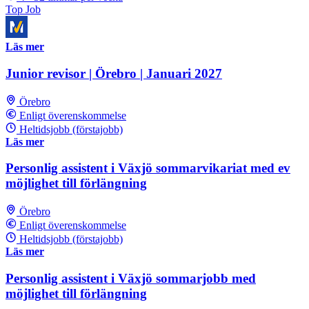
Top Job
Läs mer
Junior revisor | Örebro | Januari 2027
Örebro
Enligt överenskommelse
Heltidsjobb (förstajobb)
Läs mer
Personlig assistent i Växjö sommarvikariat med ev
möjlighet till förlängning
Örebro
Enligt överenskommelse
Heltidsjobb (förstajobb)
Läs mer
Personlig assistent i Växjö sommarjobb med
möjlighet till förlängning