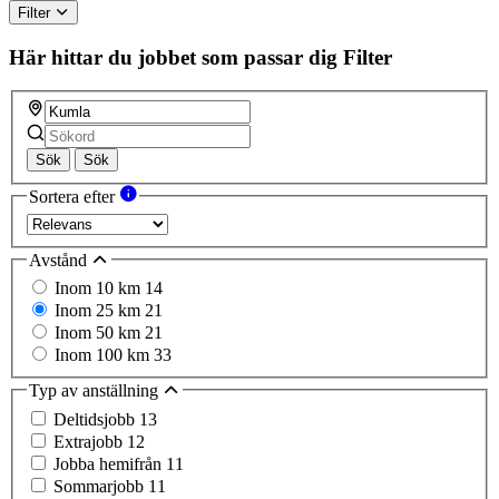
Filter
Här hittar du jobbet som passar dig
Filter
Sök
Sök
Sortera efter
Avstånd
Inom 10 km
14
Inom 25 km
21
Inom 50 km
21
Inom 100 km
33
Typ av anställning
Deltidsjobb
13
Extrajobb
12
Jobba hemifrån
11
Sommarjobb
11