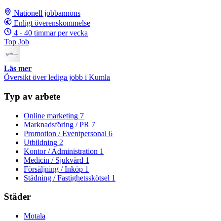
Nationell jobbannons
Enligt överenskommelse
4 - 40 timmar per vecka
Top Job
Läs mer
Översikt över lediga jobb i Kumla
Typ av arbete
Online marketing
7
Marknadsföring / PR
7
Promotion / Eventpersonal
6
Utbildning
2
Kontor / Administration
1
Medicin / Sjukvård
1
Försäljning / Inköp
1
Städning / Fastighetsskötsel
1
Städer
Motala