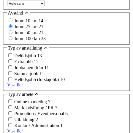
Avstånd
Inom 10 km
14
Inom 25 km
21
Inom 50 km
21
Inom 100 km
33
Typ av anställning
Deltidsjobb
13
Extrajobb
12
Jobba hemifrån
11
Sommarjobb
11
Heltidsjobb (förstajobb)
10
Visa fler
Typ av arbete
Online marketing
7
Marknadsföring / PR
7
Promotion / Eventpersonal
6
Utbildning
2
Kontor / Administration
1
Visa fler