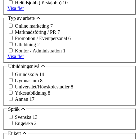
Heltidsjobb (förstajobb)
10
Visa fler
Typ av arbete
Online marketing
7
Marknadsföring / PR
7
Promotion / Eventpersonal
6
Utbildning
2
Kontor / Administration
1
Visa fler
Utbildningsnivå
Grundskola
14
Gymnasium
8
Universitet/Högskolestudier
8
Yrkesutbildning
8
Annan
17
Språk
Svenska
13
Engelska
2
Etikett