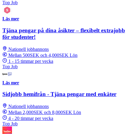
Top Job
Läs mer
Tjäna pengar på dina åsikter – flexibelt extrajobb
för studenter!
Nationell jobbannons
Mellan 500SEK och 4,000SEK Lön
1 - 15 timmar per vecka
Top Job
Läs mer
Sidjobb hemifrån - Tjäna pengar med enkäter
Nationell jobbannons
Mellan 2,000SEK och 8,000SEK Lön
4 - 20 timmar per vecka
Top Job