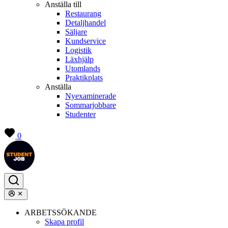
Anställa till
Restaurang
Detaljhandel
Säljare
Kundservice
Logistik
Läxhjälp
Utomlands
Praktikplats
Anställa
Nyexaminerade
Sommarjobbare
Studenter
0
ARBETSSÖKANDE
Skapa profil