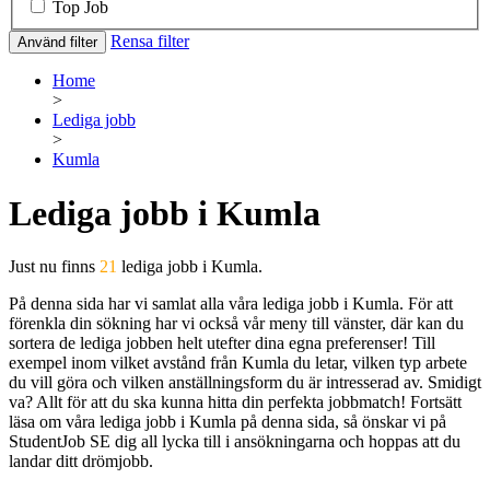
Top Job
Rensa filter
Använd filter
Home
>
Lediga jobb
>
Kumla
Lediga jobb i Kumla
Just nu finns
21
lediga jobb i Kumla.
På denna sida har vi samlat alla våra lediga jobb i Kumla. För att
förenkla din sökning har vi också vår meny till vänster, där kan du
sortera de lediga jobben helt utefter dina egna preferenser! Till
exempel inom vilket avstånd från Kumla du letar, vilken typ arbete
du vill göra och vilken anställningsform du är intresserad av. Smidigt
va? Allt för att du ska kunna hitta din perfekta jobbmatch! Fortsätt
läsa om våra lediga jobb i Kumla på denna sida, så önskar vi på
StudentJob SE dig all lycka till i ansökningarna och hoppas att du
landar ditt drömjobb.