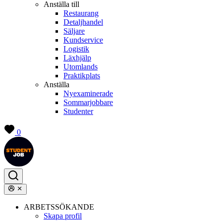
Anställa till
Restaurang
Detaljhandel
Säljare
Kundservice
Logistik
Läxhjälp
Utomlands
Praktikplats
Anställa
Nyexaminerade
Sommarjobbare
Studenter
0
ARBETSSÖKANDE
Skapa profil