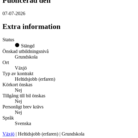
Publicerad den
07-07-2026
Extra information
Status
Stängd
Önskad utbildningsnivå
Grundskola
Ort
Växjö
Typ av kontrakt
Heltidsjobb (erfaren)
Körkort önskas
Nej
Tillgång till bil önskas
Nej
Personligt brev krävs
Nej
Språk
Svenska
Växjö
| Heltidsjobb (erfaren) | Grundskola