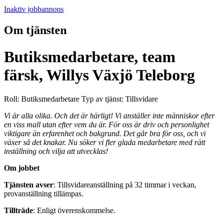
Inaktiv jobbannons
Om tjänsten
Butiksmedarbetare, team
färsk, Willys Växjö Teleborg
Roll: Butiksmedarbetare
Typ av tjänst: Tillsvidare
Vi är alla olika. Och det är härligt! Vi anställer inte människor efter
en viss mall utan efter vem du är. För oss är driv och personlighet
viktigare än erfarenhet och bakgrund. Det går bra för oss, och vi
växer så det knakar. Nu söker vi fler glada medarbetare med rätt
inställning och vilja att utvecklas!
Om jobbet
Tjänsten avser
: Tillsvidareanställning på 32 timmar i veckan,
provanställning tillämpas.
Tillträde
: Enligt överenskommelse.