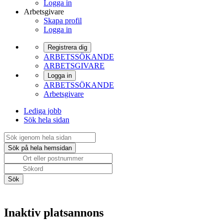
Logga in
Arbetsgivare
Skapa profil
Logga in
Registrera dig
ARBETSSÖKANDE
ARBETSGIVARE
Logga in
ARBETSSÖKANDE
Arbetsgivare
Lediga jobb
Sök hela sidan
Inaktiv platsannons