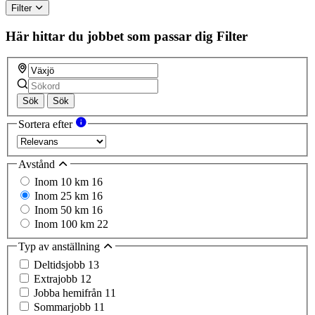
Filter
Här hittar du jobbet som passar dig
Filter
Sök
Sök
Sortera efter
Avstånd
Inom 10 km
16
Inom 25 km
16
Inom 50 km
16
Inom 100 km
22
Typ av anställning
Deltidsjobb
13
Extrajobb
12
Jobba hemifrån
11
Sommarjobb
11