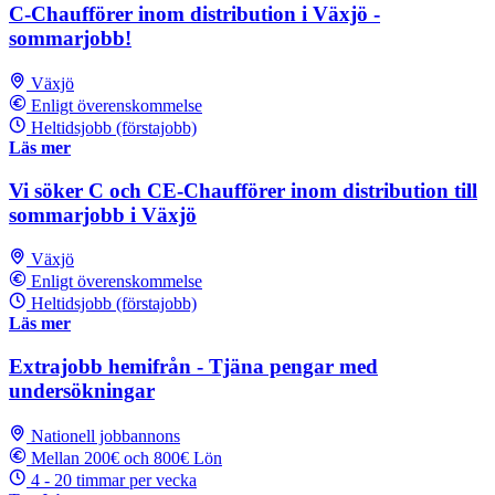
C-Chaufförer inom distribution i Växjö -
sommarjobb!
Växjö
Enligt överenskommelse
Heltidsjobb (förstajobb)
Läs mer
Vi söker C och CE-Chaufförer inom distribution till
sommarjobb i Växjö
Växjö
Enligt överenskommelse
Heltidsjobb (förstajobb)
Läs mer
Extrajobb hemifrån - Tjäna pengar med
undersökningar
Nationell jobbannons
Mellan 200€ och 800€ Lön
4 - 20 timmar per vecka