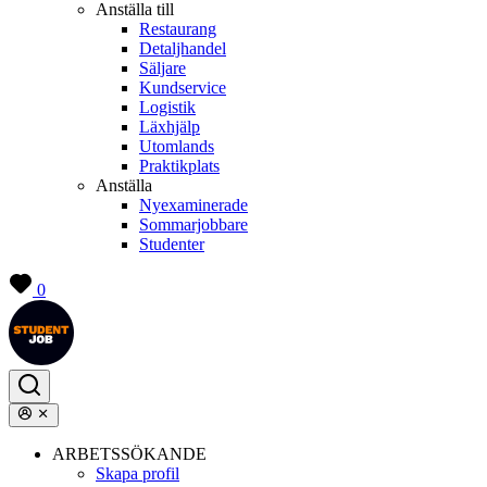
Anställa till
Restaurang
Detaljhandel
Säljare
Kundservice
Logistik
Läxhjälp
Utomlands
Praktikplats
Anställa
Nyexaminerade
Sommarjobbare
Studenter
0
ARBETSSÖKANDE
Skapa profil