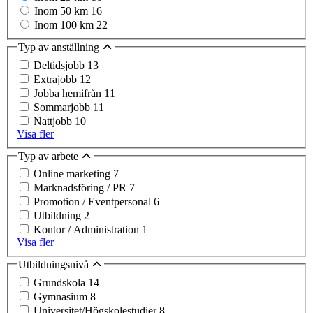
Inom 50 km
16
Inom 100 km
22
Typ av anställning
Deltidsjobb
13
Extrajobb
12
Jobba hemifrån
11
Sommarjobb
11
Nattjobb
10
Visa fler
Typ av arbete
Online marketing
7
Marknadsföring / PR
7
Promotion / Eventpersonal
6
Utbildning
2
Kontor / Administration
1
Visa fler
Utbildningsnivå
Grundskola
14
Gymnasium
8
Universitet/Högskolestudier
8