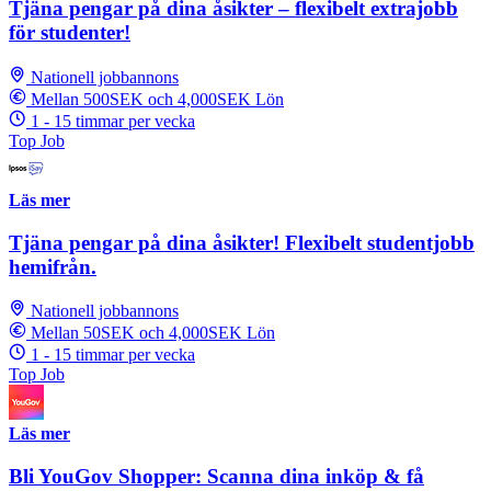
Tjäna pengar på dina åsikter – flexibelt extrajobb
för studenter!
Nationell jobbannons
Mellan 500SEK och 4,000SEK Lön
1 - 15 timmar per vecka
Top Job
Läs mer
Tjäna pengar på dina åsikter! Flexibelt studentjobb
hemifrån.
Nationell jobbannons
Mellan 50SEK och 4,000SEK Lön
1 - 15 timmar per vecka
Top Job
Läs mer
Bli YouGov Shopper: Scanna dina inköp & få