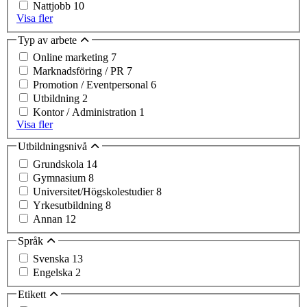
Nattjobb
10
Visa fler
Typ av arbete
Online marketing
7
Marknadsföring / PR
7
Promotion / Eventpersonal
6
Utbildning
2
Kontor / Administration
1
Visa fler
Utbildningsnivå
Grundskola
14
Gymnasium
8
Universitet/Högskolestudier
8
Yrkesutbildning
8
Annan
12
Språk
Svenska
13
Engelska
2
Etikett