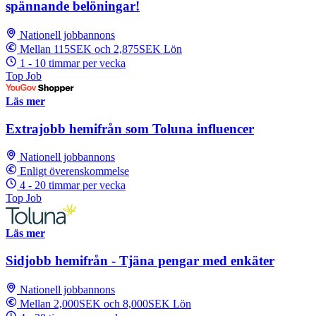
spännande belöningar!
Nationell jobbannons
Mellan 115SEK och 2,875SEK Lön
1 - 10 timmar per vecka
Top Job
Läs mer
Extrajobb hemifrån som Toluna influencer
Nationell jobbannons
Enligt överenskommelse
4 - 20 timmar per vecka
Top Job
Läs mer
Sidjobb hemifrån - Tjäna pengar med enkäter
Nationell jobbannons
Mellan 2,000SEK och 8,000SEK Lön