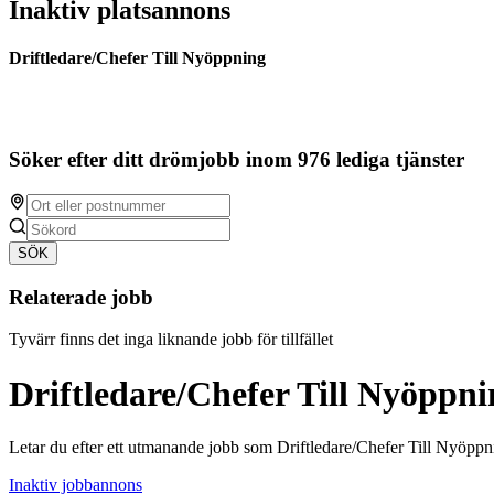
Inaktiv platsannons
Driftledare/Chefer Till Nyöppning
Söker efter ditt drömjobb inom 976 lediga tjänster
SÖK
Relaterade jobb
Tyvärr finns det inga liknande jobb för tillfället
Driftledare/Chefer Till Nyöppni
Letar du efter ett utmanande jobb som Driftledare/Chefer Till Nyöppn
Inaktiv jobbannons