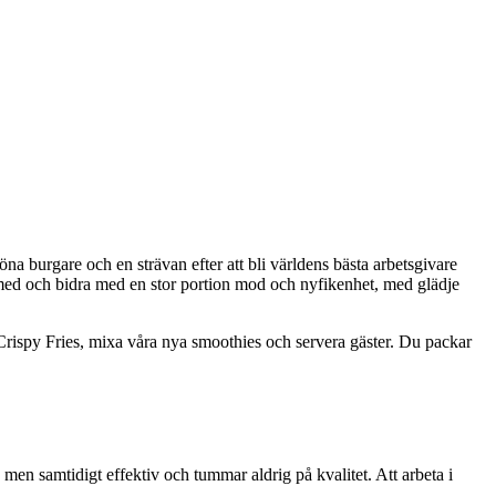
a burgare och en strävan efter att bli världens bästa arbetsgivare
a med och bidra med en stor portion mod och nyfikenhet, med glädje
 Crispy Fries, mixa våra nya smoothies och servera gäster. Du packar
 men samtidigt effektiv och tummar aldrig på kvalitet. Att arbeta i