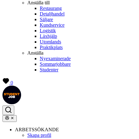
Anställa till
Restaurang
Detaljhandel
Säljare
Kundservice
Logistik
Läxhjälp
Utomlands
Praktikplats
Anställa
Nyexaminerade
Sommarjobbare
Studenter
0
ARBETSSÖKANDE
Skapa profil