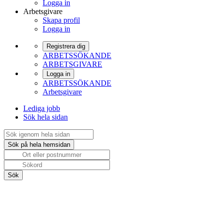
Logga in
Arbetsgivare
Skapa profil
Logga in
Registrera dig
ARBETSSÖKANDE
ARBETSGIVARE
Logga in
ARBETSSÖKANDE
Arbetsgivare
Lediga jobb
Sök hela sidan