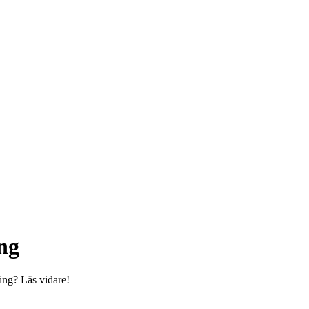
ng
ing? Läs vidare!