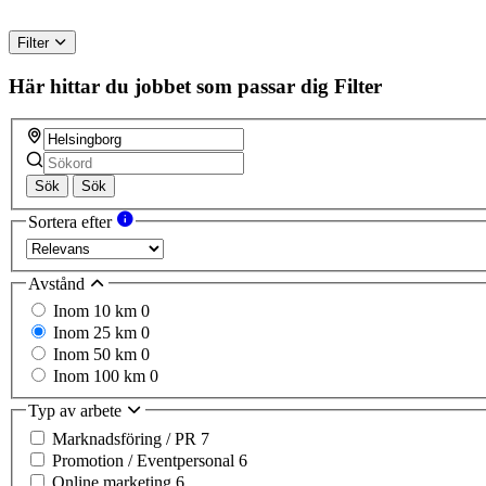
Filter
Här hittar du jobbet som passar dig
Filter
Sök
Sök
Sortera efter
Avstånd
Inom 10 km
0
Inom 25 km
0
Inom 50 km
0
Inom 100 km
0
Typ av arbete
Marknadsföring / PR
7
Promotion / Eventpersonal
6
Online marketing
6