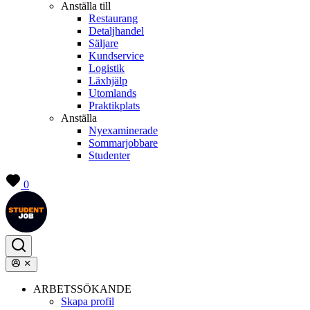
Anställa till
Restaurang
Detaljhandel
Säljare
Kundservice
Logistik
Läxhjälp
Utomlands
Praktikplats
Anställa
Nyexaminerade
Sommarjobbare
Studenter
0
ARBETSSÖKANDE
Skapa profil