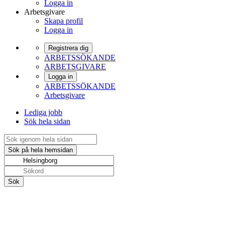
Logga in
Arbetsgivare
Skapa profil
Logga in
Registrera dig
ARBETSSÖKANDE
ARBETSGIVARE
Logga in
ARBETSSÖKANDE
Arbetsgivare
Lediga jobb
Sök hela sidan