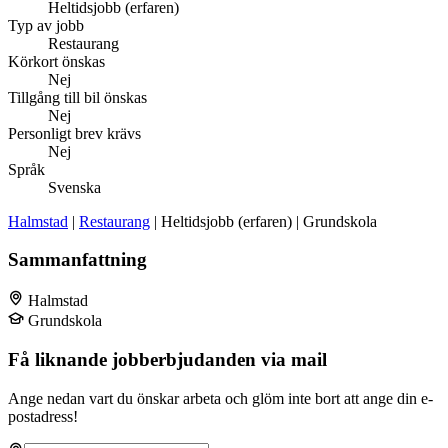
Heltidsjobb (erfaren)
Typ av jobb
Restaurang
Körkort önskas
Nej
Tillgång till bil önskas
Nej
Personligt brev krävs
Nej
Språk
Svenska
Halmstad
|
Restaurang
| Heltidsjobb (erfaren) | Grundskola
Sammanfattning
Halmstad
Grundskola
Få liknande jobberbjudanden via mail
Ange nedan vart du önskar arbeta och glöm inte bort att ange din e-
postadress!