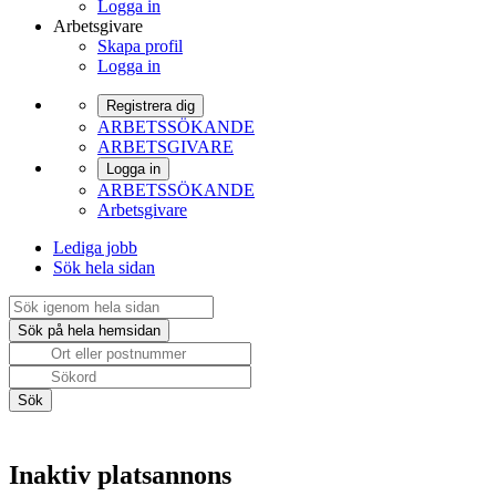
Logga in
Arbetsgivare
Skapa profil
Logga in
Registrera dig
ARBETSSÖKANDE
ARBETSGIVARE
Logga in
ARBETSSÖKANDE
Arbetsgivare
Lediga jobb
Sök hela sidan
Inaktiv platsannons