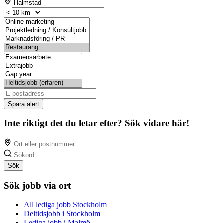
Spara alert
Inte riktigt det du letar efter? Sök vidare här!
Sök
Sök jobb via ort
All lediga jobb Stockholm
Deltidsjobb i Stockholm
Lediga jobb i Malmö