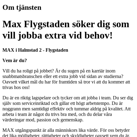
Om tjänsten
Max Flygstaden söker dig som
vill jobba extra vid behov!
MAX i Halmstad 2 - Flygstaden
Vem är du?
Vill du ha roligt på jobbet? Är du sugen på en karriär inom
snabbmatsbranschen eller ett extra jobb vid sidan av studierna?
Oavsett vilket mål du har för framtiden så tror vi att du kommer att
trivas hos oss!
Du är en riktig lagspelare och tycker om att jobba i team. Du ser dig
själv som serviceinriktad och gillar ett högt arbetstempo. Du är
noggrann men samtidigt effektiv och tummar aldrig på kvalitet. Att
arbeta i team är något du trivs bra med, och du delar våra
värderingar mod, passion och gemenskap.
MAX utgångspunkt är alla människors lika värde. För oss betyder
det lika möjligheter, rättigheter och skyldigheter oavsett vem du är.