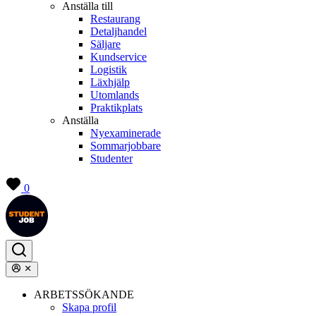
Anställa till
Restaurang
Detaljhandel
Säljare
Kundservice
Logistik
Läxhjälp
Utomlands
Praktikplats
Anställa
Nyexaminerade
Sommarjobbare
Studenter
0
ARBETSSÖKANDE
Skapa profil