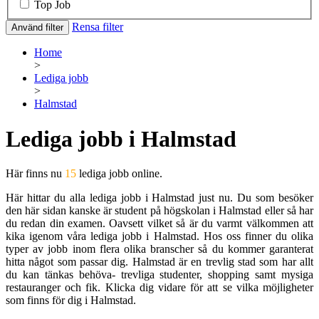
Top Job
Rensa filter
Använd filter
Home
>
Lediga jobb
>
Halmstad
Lediga jobb i Halmstad
Här finns nu
15
lediga jobb online.
Här hittar du alla lediga jobb i Halmstad just nu. Du som besöker
den här sidan kanske är student på högskolan i Halmstad eller så har
du redan din examen. Oavsett vilket så är du varmt välkommen att
kika igenom våra lediga jobb i Halmstad. Hos oss finner du olika
typer av jobb inom flera olika branscher så du kommer garanterat
hitta något som passar dig. Halmstad är en trevlig stad som har allt
du kan tänkas behöva- trevliga studenter, shopping samt mysiga
restauranger och fik. Klicka dig vidare för att se vilka möjligheter
som finns för dig i Halmstad.