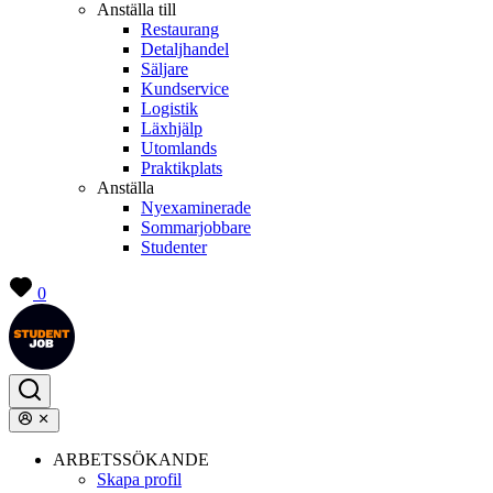
Anställa till
Restaurang
Detaljhandel
Säljare
Kundservice
Logistik
Läxhjälp
Utomlands
Praktikplats
Anställa
Nyexaminerade
Sommarjobbare
Studenter
0
ARBETSSÖKANDE
Skapa profil