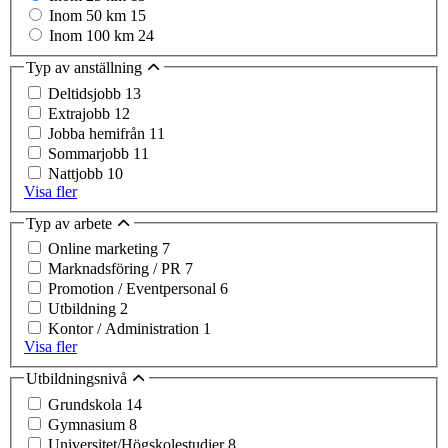
Inom 50 km
15
Inom 100 km
24
Typ av anställning
Deltidsjobb
13
Extrajobb
12
Jobba hemifrån
11
Sommarjobb
11
Nattjobb
10
Visa fler
Typ av arbete
Online marketing
7
Marknadsföring / PR
7
Promotion / Eventpersonal
6
Utbildning
2
Kontor / Administration
1
Visa fler
Utbildningsnivå
Grundskola
14
Gymnasium
8
Universitet/Högskolestudier
8