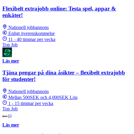
Flexibelt extrajobb online: Testa spel, appar &
enkäter!
Nationell jobbannons
Enligt överenskommelse
11 - 40 timmar per vecka
Top Job
Läs mer
Tjäna pengar på dina åsikter – flexibelt extrajobb
för studenter!
Nationell jobbannons
Mellan 500SEK och 4,000SEK Lön
1 - 15 timmar per vecka
Top Job
Läs mer