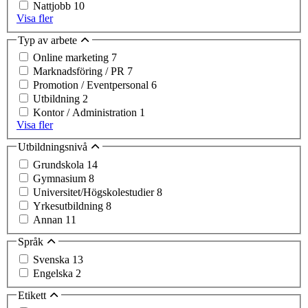
Nattjobb
10
Visa fler
Typ av arbete
Online marketing
7
Marknadsföring / PR
7
Promotion / Eventpersonal
6
Utbildning
2
Kontor / Administration
1
Visa fler
Utbildningsnivå
Grundskola
14
Gymnasium
8
Universitet/Högskolestudier
8
Yrkesutbildning
8
Annan
11
Språk
Svenska
13
Engelska
2
Etikett