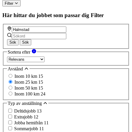
Filter
Här hittar du jobbet som passar dig
Filter
Sök
Sök
Sortera efter
Avstånd
Inom 10 km
15
Inom 25 km
15
Inom 50 km
15
Inom 100 km
24
Typ av anställning
Deltidsjobb
13
Extrajobb
12
Jobba hemifrån
11
Sommarjobb
11