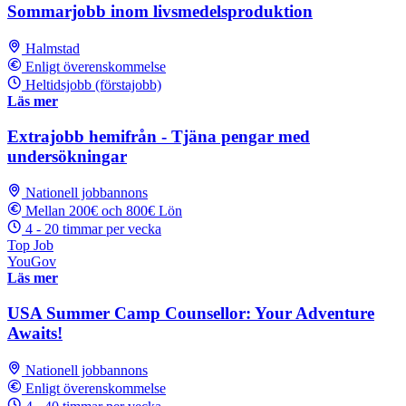
Sommarjobb inom livsmedelsproduktion
Halmstad
Enligt överenskommelse
Heltidsjobb (förstajobb)
Läs mer
Extrajobb hemifrån - Tjäna pengar med
undersökningar
Nationell jobbannons
Mellan 200€ och 800€ Lön
4 - 20 timmar per vecka
Top Job
YouGov
Läs mer
USA Summer Camp Counsellor: Your Adventure
Awaits!
Nationell jobbannons
Enligt överenskommelse