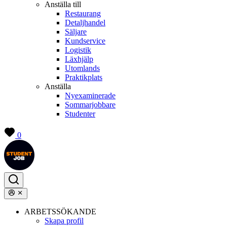
Anställa till
Restaurang
Detaljhandel
Säljare
Kundservice
Logistik
Läxhjälp
Utomlands
Praktikplats
Anställa
Nyexaminerade
Sommarjobbare
Studenter
0
ARBETSSÖKANDE
Skapa profil