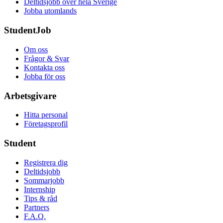
Deltidsjobb över hela Sverige
Jobba utomlands
StudentJob
Om oss
Frågor & Svar
Kontakta oss
Jobba för oss
Arbetsgivare
Hitta personal
Företagsprofil
Student
Registrera dig
Deltidsjobb
Sommarjobb
Internship
Tips & råd
Partners
F.A.Q.