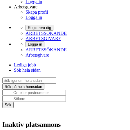
Logga in
Arbetsgivare
Skapa profil
Logga in
Registrera dig
ARBETSSÖKANDE
ARBETSGIVARE
Logga in
ARBETSSÖKANDE
Arbetsgivare
Lediga jobb
Sök hela sidan
Inaktiv platsannons