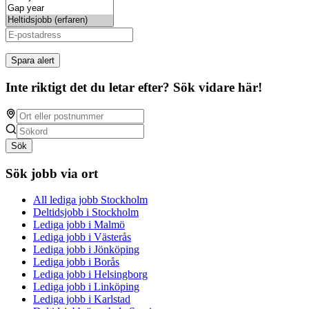
Spara alert
Inte riktigt det du letar efter? Sök vidare här!
Sök
Sök jobb via ort
All lediga jobb Stockholm
Deltidsjobb i Stockholm
Lediga jobb i Malmö
Lediga jobb i Västerås
Lediga jobb i Jönköping
Lediga jobb i Borås
Lediga jobb i Helsingborg
Lediga jobb i Linköping
Lediga jobb i Karlstad