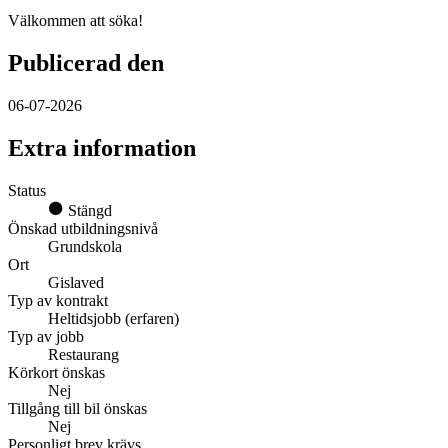
Välkommen att söka!
Publicerad den
06-07-2026
Extra information
Status
Stängd
Önskad utbildningsnivå
Grundskola
Ort
Gislaved
Typ av kontrakt
Heltidsjobb (erfaren)
Typ av jobb
Restaurang
Körkort önskas
Nej
Tillgång till bil önskas
Nej
Personligt brev krävs