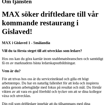
Om tjänsten
MAX söker driftledare till vår
kommande restaurang i
Gislaved!
MAX i Gislaved 1 - Smålandia
Vill du ta första steget till att utvecklas som ledare?
Hos oss kan du göra karriär inom snabbmatsbranschen och samtidigt
få en av marknadens bästa ledarskapsutbildningar.
Vem är du?
För att trivas hos oss är du serviceinriktad och gilla ett högt
arbetstempo. Du har en naturlig fallenhet för att leda och inspirera
andra genom arbetsglädje med fokus på resultat och mål. Du förstår
vikten av att vara en god förebild och tycker om att se dina kollegor
växa och utvecklas.
Din roll som driftledare innebär att du tillsammans med dina