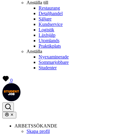
Anställa till
Restaurang
Detaljhandel
Säljare
Kundservice
Logistik
Läxhjälp
Utomlands
Praktikplats
Anställa
Nyexaminerade
Sommarjobbare
Studenter
0
ARBETSSÖKANDE
Skapa profil