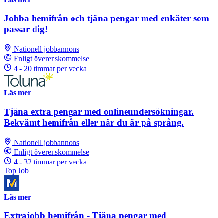
Jobba hemifrån och tjäna pengar med enkäter som
passar dig!
Nationell jobbannons
Enligt överenskommelse
4 - 20 timmar per vecka
Läs mer
Tjäna extra pengar med onlineundersökningar.
Bekvämt hemifrån eller när du är på språng.
Nationell jobbannons
Enligt överenskommelse
4 - 32 timmar per vecka
Top Job
Läs mer
Extrajobb hemifrån - Tjäna pengar med