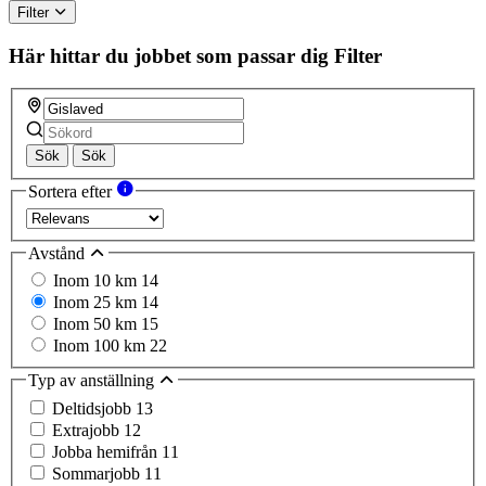
Filter
Här hittar du jobbet som passar dig
Filter
Sök
Sök
Sortera efter
Avstånd
Inom 10 km
14
Inom 25 km
14
Inom 50 km
15
Inom 100 km
22
Typ av anställning
Deltidsjobb
13
Extrajobb
12
Jobba hemifrån
11
Sommarjobb
11