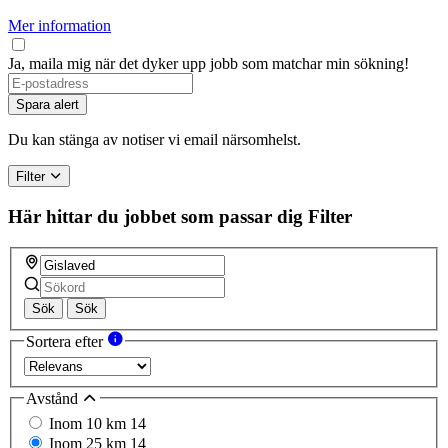
Mer information
Ja, maila mig när det dyker upp jobb som matchar min sökning!
Spara alert
Du kan stänga av notiser vi email närsomhelst.
Filter
Här hittar du jobbet som passar dig
Filter
Sök
Sök
Sortera efter
Avstånd
Inom 10 km
14
Inom 25 km
14