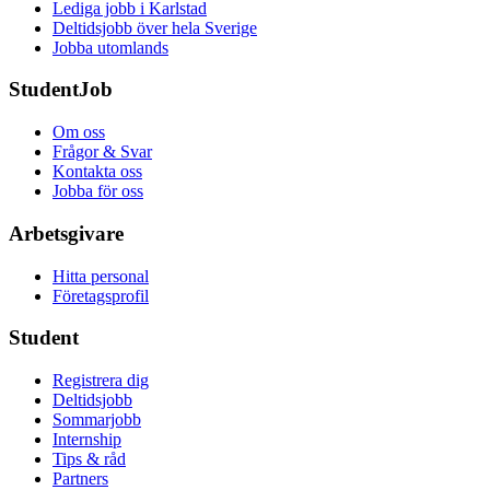
Lediga jobb i Karlstad
Deltidsjobb över hela Sverige
Jobba utomlands
StudentJob
Om oss
Frågor & Svar
Kontakta oss
Jobba för oss
Arbetsgivare
Hitta personal
Företagsprofil
Student
Registrera dig
Deltidsjobb
Sommarjobb
Internship
Tips & råd
Partners