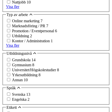
Nattjobb
10
Visa fler
Typ av arbete
Online marketing
7
Marknadsföring / PR
7
Promotion / Eventpersonal
6
Utbildning
2
Kontor / Administration
1
Visa fler
Utbildningsnivå
Grundskola
14
Gymnasium
8
Universitet/Högskolestudier
8
Yrkesutbildning
8
Annan
10
Språk
Svenska
13
Engelska
2
Etikett