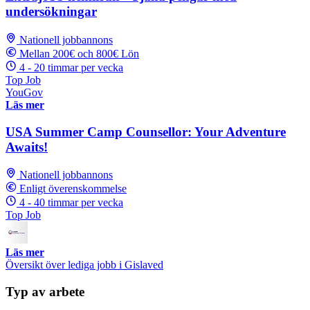
undersökningar
Nationell jobbannons
Mellan 200€ och 800€ Lön
4 - 20 timmar per vecka
Top Job
YouGov
Läs mer
USA Summer Camp Counsellor: Your Adventure
Awaits!
Nationell jobbannons
Enligt överenskommelse
4 - 40 timmar per vecka
Top Job
Läs mer
Översikt över lediga jobb i Gislaved
Typ av arbete