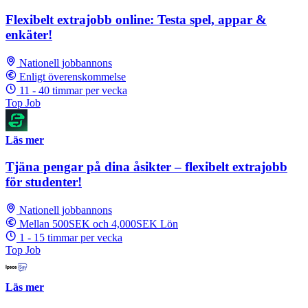
Flexibelt extrajobb online: Testa spel, appar &
enkäter!
Nationell jobbannons
Enligt överenskommelse
11 - 40 timmar per vecka
Top Job
Läs mer
Tjäna pengar på dina åsikter – flexibelt extrajobb
för studenter!
Nationell jobbannons
Mellan 500SEK och 4,000SEK Lön
1 - 15 timmar per vecka
Top Job
Läs mer