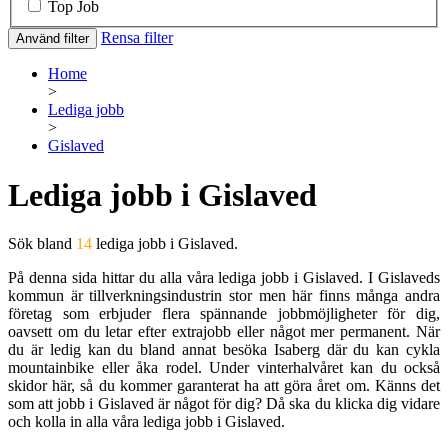
Top Job
Rensa filter
Använd filter
Home
>
Lediga jobb
>
Gislaved
Lediga jobb i Gislaved
Sök bland
14
lediga jobb i Gislaved.
På denna sida hittar du alla våra lediga jobb i Gislaved. I Gislaveds
kommun är tillverkningsindustrin stor men här finns många andra
företag som erbjuder flera spännande jobbmöjligheter för dig,
oavsett om du letar efter extrajobb eller något mer permanent. När
du är ledig kan du bland annat besöka Isaberg där du kan cykla
mountainbike eller åka rodel. Under vinterhalvåret kan du också
skidor här, så du kommer garanterat ha att göra året om. Känns det
som att jobb i Gislaved är något för dig? Då ska du klicka dig vidare
och kolla in alla våra lediga jobb i Gislaved.