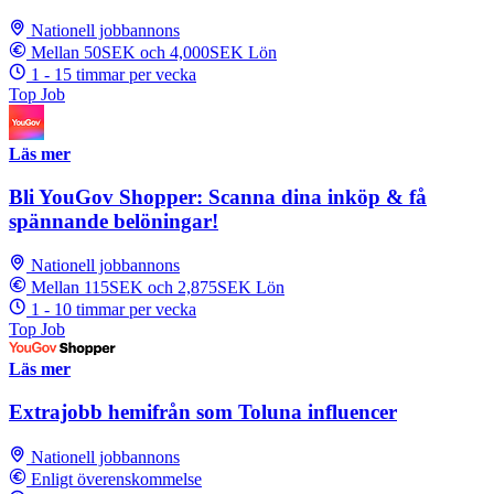
Nationell jobbannons
Mellan 50SEK och 4,000SEK Lön
1 - 15 timmar per vecka
Top Job
Läs mer
Bli YouGov Shopper: Scanna dina inköp & få
spännande belöningar!
Nationell jobbannons
Mellan 115SEK och 2,875SEK Lön
1 - 10 timmar per vecka
Top Job
Läs mer
Extrajobb hemifrån som Toluna influencer
Nationell jobbannons
Enligt överenskommelse