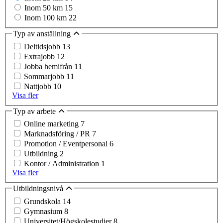
Inom 50 km
15
Inom 100 km
22
Typ av anställning
Deltidsjobb
13
Extrajobb
12
Jobba hemifrån
11
Sommarjobb
11
Nattjobb
10
Visa fler
Typ av arbete
Online marketing
7
Marknadsföring / PR
7
Promotion / Eventpersonal
6
Utbildning
2
Kontor / Administration
1
Visa fler
Utbildningsnivå
Grundskola
14
Gymnasium
8
Universitet/Högskolestudier
8