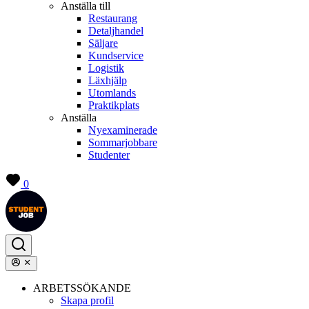
Anställa till
Restaurang
Detaljhandel
Säljare
Kundservice
Logistik
Läxhjälp
Utomlands
Praktikplats
Anställa
Nyexaminerade
Sommarjobbare
Studenter
0
ARBETSSÖKANDE
Skapa profil