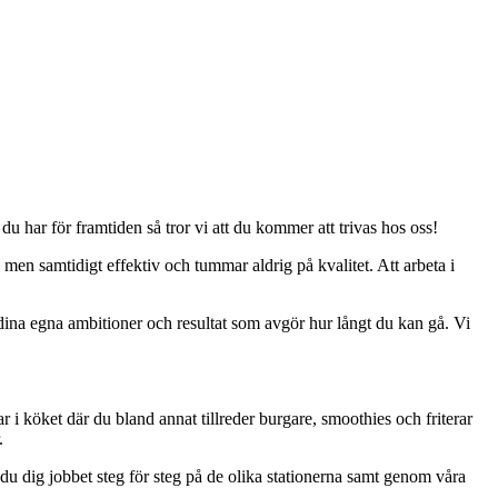
du har för framtiden så tror vi att du kommer att trivas hos oss!
 men samtidigt effektiv och tummar aldrig på kvalitet. Att arbeta i
 dina egna ambitioner och resultat som avgör hur långt du kan gå. Vi
ar i köket där du bland annat tillreder burgare, smoothies och friterar
r.
 du dig jobbet steg för steg på de olika stationerna samt genom våra