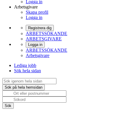
Logga in
Arbetsgivare
Skapa profil
Logga in
Registrera dig
ARBETSSÖKANDE
ARBETSGIVARE
Logga in
ARBETSSÖKANDE
Arbetsgivare
Lediga jobb
Sök hela sidan