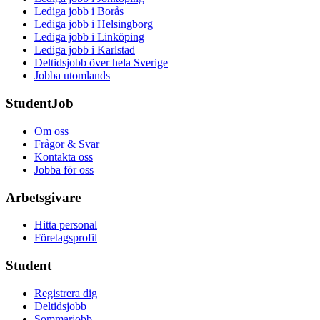
Lediga jobb i Borås
Lediga jobb i Helsingborg
Lediga jobb i Linköping
Lediga jobb i Karlstad
Deltidsjobb över hela Sverige
Jobba utomlands
StudentJob
Om oss
Frågor & Svar
Kontakta oss
Jobba för oss
Arbetsgivare
Hitta personal
Företagsprofil
Student
Registrera dig
Deltidsjobb
Sommarjobb