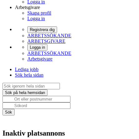
Logga in
Arbetsgivare
Skapa profil
Logga in
Registrera dig
ARBETSSÖKANDE
ARBETSGIVARE
Logga in
ARBETSSÖKANDE
Arbetsgivare
Lediga jobb
Sök hela sidan
Inaktiv platsannons