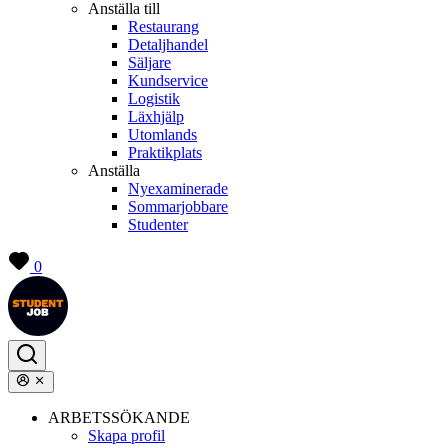
Anställa till
Restaurang
Detaljhandel
Säljare
Kundservice
Logistik
Läxhjälp
Utomlands
Praktikplats
Anställa
Nyexaminerade
Sommarjobbare
Studenter
0
ARBETSSÖKANDE
Skapa profil