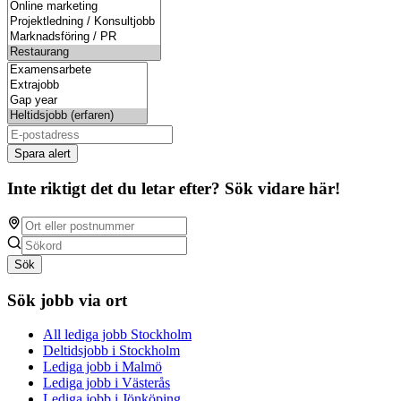
Spara alert
Inte riktigt det du letar efter? Sök vidare här!
Sök
Sök jobb via ort
All lediga jobb Stockholm
Deltidsjobb i Stockholm
Lediga jobb i Malmö
Lediga jobb i Västerås
Lediga jobb i Jönköping