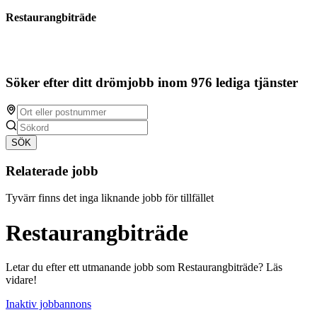
Restaurangbiträde
Söker efter ditt drömjobb inom 976 lediga tjänster
SÖK
Relaterade jobb
Tyvärr finns det inga liknande jobb för tillfället
Restaurangbiträde
Letar du efter ett utmanande jobb som Restaurangbiträde? Läs
vidare!
Inaktiv jobbannons