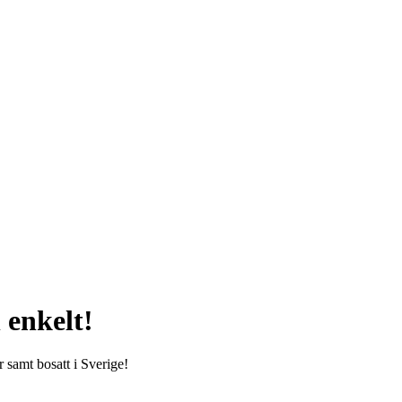
 enkelt!
r samt bosatt i Sverige!