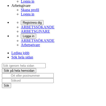
Logga in
Arbetsgivare
Skapa profil
Logga in
Registrera dig
ARBETSSÖKANDE
ARBETSGIVARE
Logga in
ARBETSSÖKANDE
Arbetsgivare
Lediga jobb
Sök hela sidan