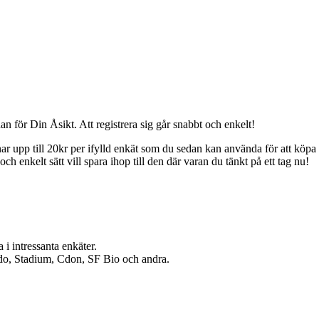
n för Din Åsikt. Att registrera sig går snabbt och enkelt!
jänar upp till 20kr per ifylld enkät som du sedan kan använda för att köp
ch enkelt sätt vill spara ihop till den där varan du tänkt på ett tag nu!
 i intressanta enkäter.
ndo, Stadium, Cdon, SF Bio och andra.