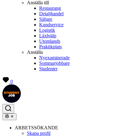
Anställa till
Restaurang
Detaljhandel
Säljare
Kundservice
Logistik
Läxhjälp
Utomlands
Praktikplats
Anställa
Nyexaminerade
Sommarjobbare
Studenter
0
ARBETSSÖKANDE
Skapa profil