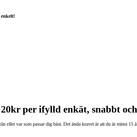
 enkelt!
20kr per ifylld enkät, snabbt och
ån eller var som passar dig bäst. Det ända kravet är att du är minst 15 å