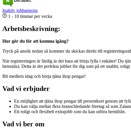
Inaktiv jobbannons
1 - 10 timmar per vecka
Arbetsbeskrivning:
Hur gör du för att komma igång?
Tryck på ansök nedan så kommer du skickas direkt till registreringssida
När registreringen är färdig är det bara att börja fylla i enkäter! Du t
hemsida). Detta är det perfekta jobbet för dig som på ett snabbt, roligt o
Bli medlem idag och börja tjäna ihop pengar!
Vad vi erbjuder
En möjlighet att tjäna ihop pengar till presentkort genom att fylla
Du kan välja mellan flera branschledande företag så som Zala
Ett roligt och flexibelt extrajobb som du kan utföra hemifrån.
Vad vi ber om