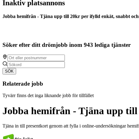
Inaktiv platsannons
Jobba hemifrån - Tjäna upp till 20kr per ifylld enkät, snabbt och
Söker efter ditt drömjobb inom 943 lediga tjänster
SÖK
Relaterade jobb
Tyvärr finns det inga liknande jobb för tillfället
Jobba hemifrån - Tjäna upp till 
Tjäna in till presentkort genom att fylla i online-undersökningar hemifr