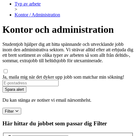
Typ av arbete
>
Kontor / Administration
Kontor och administration
Studentjob hjälper dig att hitta spännande och utvecklande jobb
inom den administrativa sektorn. Vi strävar alltid efter att erbjuda dig
ett brett sortiment av olika typer av arbeten så som allt från deltids-,
sommar, extrajobb till heltidsjobb för utexaminerade.
Ja, maila mig när det dyker upp jobb som matchar min sökning!
Spara alert
Du kan stänga av notiser vi email närsomhelst.
Filter
Här hittar du jobbet som passar dig
Filter