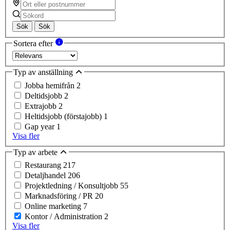
Sök
Sök
Sortera efter
Typ av anställning
Jobba hemifrån
2
Deltidsjobb
2
Extrajobb
2
Heltidsjobb (förstajobb)
1
Gap year
1
Visa fler
Typ av arbete
Restaurang
217
Detaljhandel
206
Projektledning / Konsultjobb
55
Marknadsföring / PR
20
Online marketing
7
Kontor / Administration
2
Visa fler