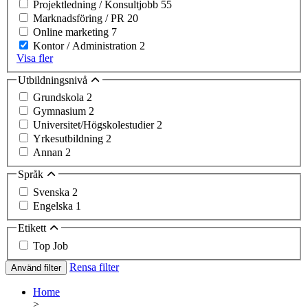
Projektledning / Konsultjobb
55
Marknadsföring / PR
20
Online marketing
7
Kontor / Administration
2
Visa fler
Utbildningsnivå
Grundskola
2
Gymnasium
2
Universitet/Högskolestudier
2
Yrkesutbildning
2
Annan
2
Språk
Svenska
2
Engelska
1
Etikett
Top Job
Rensa filter
Använd filter
Home
>