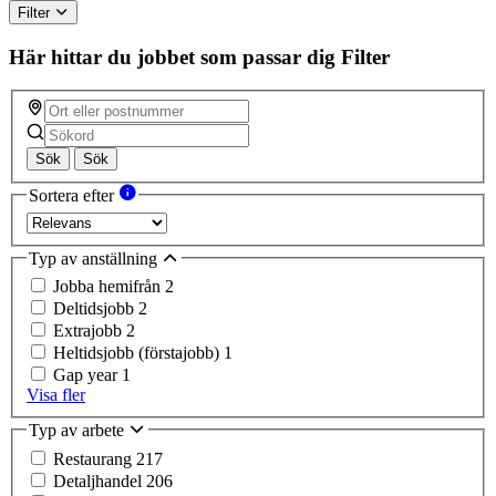
Filter
Här hittar du jobbet som passar dig
Filter
Sök
Sök
Sortera efter
Typ av anställning
Jobba hemifrån
2
Deltidsjobb
2
Extrajobb
2
Heltidsjobb (förstajobb)
1
Gap year
1
Visa fler
Typ av arbete
Restaurang
217
Detaljhandel
206