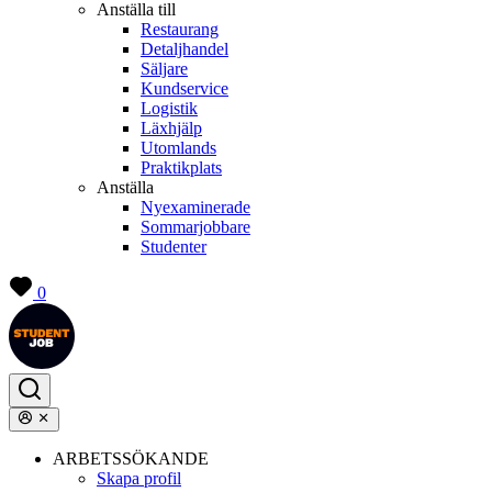
Anställa till
Restaurang
Detaljhandel
Säljare
Kundservice
Logistik
Läxhjälp
Utomlands
Praktikplats
Anställa
Nyexaminerade
Sommarjobbare
Studenter
0
ARBETSSÖKANDE
Skapa profil