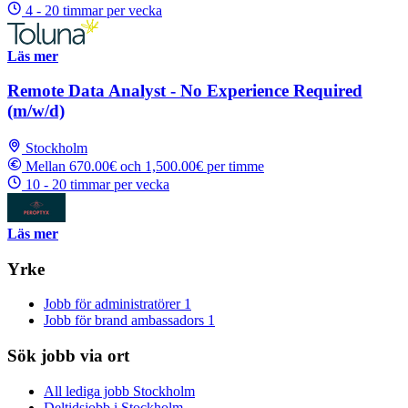
4 - 20 timmar per vecka
Läs mer
Remote Data Analyst - No Experience Required
(m/w/d)
Stockholm
Mellan 670.00€ och 1,500.00€ per timme
10 - 20 timmar per vecka
Läs mer
Yrke
Jobb för administratörer
1
Jobb för brand ambassadors
1
Sök jobb via ort
All lediga jobb Stockholm
Deltidsjobb i Stockholm