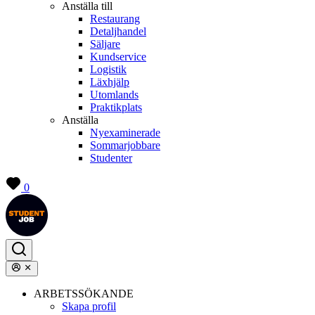
Anställa till
Restaurang
Detaljhandel
Säljare
Kundservice
Logistik
Läxhjälp
Utomlands
Praktikplats
Anställa
Nyexaminerade
Sommarjobbare
Studenter
0
ARBETSSÖKANDE
Skapa profil