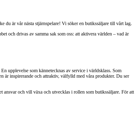
du är vår nästa stjärnspelare! Vi söker en butikssäljare till vårt lag.
obbet och drivas av samma sak som oss: att aktivera världen – vad är
n. En upplevelse som kännetecknas av service i världsklass. Som
iken är inspirerande och attraktiv, välfylld med våra produkter. Du ser
t ansvar och vill växa och utvecklas i rollen som butikssäljare. För att