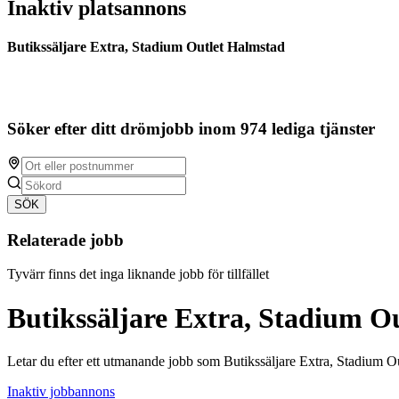
Inaktiv platsannons
Butikssäljare Extra, Stadium Outlet Halmstad
Söker efter ditt drömjobb inom 974 lediga tjänster
SÖK
Relaterade jobb
Tyvärr finns det inga liknande jobb för tillfället
Butikssäljare Extra, Stadium O
Letar du efter ett utmanande jobb som Butikssäljare Extra, Stadium O
Inaktiv jobbannons