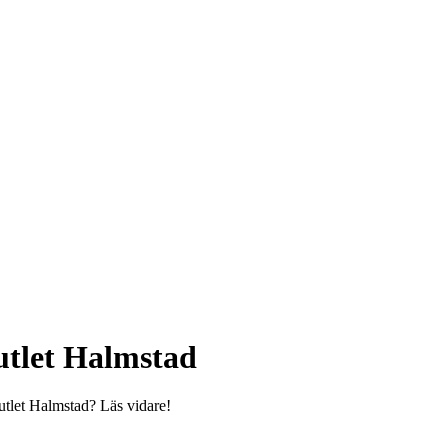
utlet Halmstad
utlet Halmstad? Läs vidare!