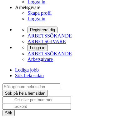
Logga in
Arbetsgivare
Skapa profil
Logga in
Registrera dig
ARBETSSÖKANDE
ARBETSGIVARE
Logga in
ARBETSSÖKANDE
Arbetsgivare
Lediga jobb
Sök hela sidan