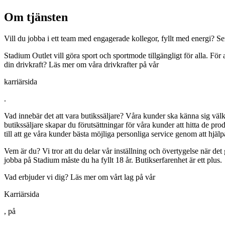
Om tjänsten
Vill du jobba i ett team med engagerade kollegor, fyllt med energi? Ser 
Stadium Outlet vill göra sport och sportmode tillgängligt för alla. Fö
din drivkraft? Läs mer om våra drivkrafter på vår
karriärsida
.
Vad innebär det att vara butikssäljare? Våra kunder ska känna sig väl
butikssäljare skapar du förutsättningar för våra kunder att hitta de prod
till att ge våra kunder bästa möjliga personliga service genom att hjä
Vem är du? Vi tror att du delar vår inställning och övertygelse när det
jobba på Stadium måste du ha fyllt 18 år. Butikserfarenhet är ett plus.
Vad erbjuder vi dig? Läs mer om vårt lag på vår
Karriärsida
, på