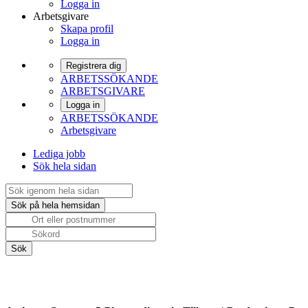
Logga in
Arbetsgivare
Skapa profil
Logga in
Registrera dig
ARBETSSÖKANDE
ARBETSGIVARE
Logga in
ARBETSSÖKANDE
Arbetsgivare
Lediga jobb
Sök hela sidan