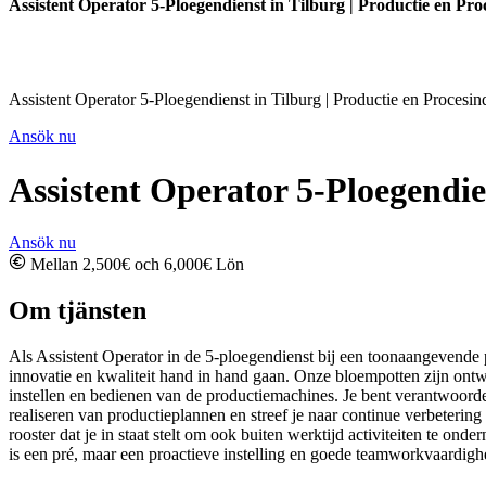
Assistent Operator 5-Ploegendienst in Tilburg | Productie en Pro
Assistent Operator 5-Ploegendienst in Tilburg | Productie en Procesin
Ansök nu
Assistent Operator 5-Ploegendien
Ansök nu
Mellan 2,500€ och 6,000€ Lön
Om tjänsten
Als Assistent Operator in de 5-ploegendienst bij een toonaangevende 
innovatie en kwaliteit hand in hand gaan. Onze bloempotten zijn ontwor
instellen en bedienen van de productiemachines. Je bent verantwoordel
realiseren van productieplannen en streef je naar continue verbeteri
rooster dat je in staat stelt om ook buiten werktijd activiteiten te
is een pré, maar een proactieve instelling en goede teamworkvaardighe