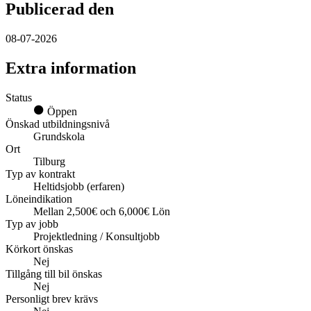
Publicerad den
08-07-2026
Extra information
Status
Öppen
Önskad utbildningsnivå
Grundskola
Ort
Tilburg
Typ av kontrakt
Heltidsjobb (erfaren)
Löneindikation
Mellan 2,500€ och 6,000€ Lön
Typ av jobb
Projektledning / Konsultjobb
Körkort önskas
Nej
Tillgång till bil önskas
Nej
Personligt brev krävs