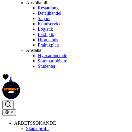
Anställa till
Restaurang
Detaljhandel
Säljare
Kundservice
Logistik
Läxhjälp
Utomlands
Praktikplats
Anställa
Nyexaminerade
Sommarjobbare
Studenter
0
ARBETSSÖKANDE
Skapa profil