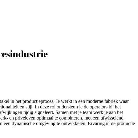
cesindustrie
hakel in het productieproces. Je werkt in een moderne fabriek waar
liteit en stijl. In deze rol ondersteun je de operators bij het
afwijkingen tijdig signaleert. Samen met je team werk je aan het
werk- en privéleven optimaal te combineren, met een afwisselend
h in een dynamische omgeving te ontwikkelen. Ervaring in de productie