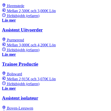
Heemstede
Mellan 2,500€ och 3,000€ Lön
Heltidsjobb (erfaren)
Läs mer
Assistent Uitvoerder
Purmerend
Mellan 3,000€ och 4,200€ Lön
Heltidsjobb (erfaren)
Läs mer
Trainee Productie
Bolsward
Mellan 2,915€ och 3,070€ Lön
Heltidsjobb (erfaren)
Läs mer
Assistent isolateur
Boven-Leeuwen