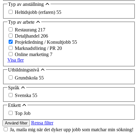
Typ av anställning
Heltidsjobb (erfaren)
55
Typ av arbete
Restaurang
217
Detaljhandel
206
Projektledning / Konsultjobb
55
Marknadsföring / PR
20
Online marketing
7
Visa fler
Utbildningsnivå
Grundskola
55
Språk
Svenska
55
Etikett
Top Job
Rensa filter
Använd filter
Ja, maila mig när det dyker upp jobb som matchar min sökning!