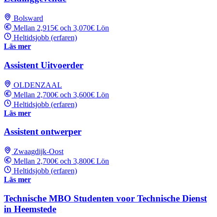
Bolsward
Mellan 2,915€ och 3,070€ Lön
Heltidsjobb (erfaren)
Läs mer
Assistent Uitvoerder
OLDENZAAL
Mellan 2,700€ och 3,600€ Lön
Heltidsjobb (erfaren)
Läs mer
Assistent ontwerper
Zwaagdijk-Oost
Mellan 2,700€ och 3,800€ Lön
Heltidsjobb (erfaren)
Läs mer
Technische MBO Studenten voor Technische Dienst
in Heemstede