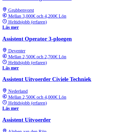
Grubbenvorst
Mellan 3,000€ och 4,200€ Lön
Heltidsjobb (erfaren)
Läs mer
Assistent Operator 3-ploegen
Deventer
Mellan 2,500€ och 2,700€ Lön
Heltidsjobb (erfaren)
Läs mer
Assistent Uitvoerder Civiele Techniek
Nederland
Mellan 2,500€ och 4,000€ Lön
Heltidsjobb (erfaren)
Läs mer
Assistent Uitvoerder
Alphen aan den Rijn