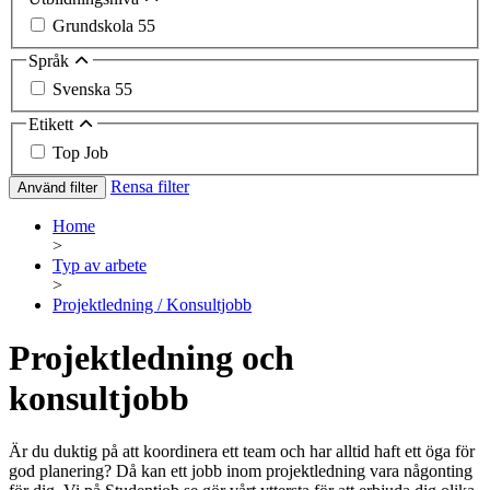
Grundskola
55
Språk
Svenska
55
Etikett
Top Job
Rensa filter
Använd filter
Home
>
Typ av arbete
>
Projektledning / Konsultjobb
Projektledning och
konsultjobb
Är du duktig på att koordinera ett team och har alltid haft ett öga för
god planering? Då kan ett jobb inom projektledning vara någonting