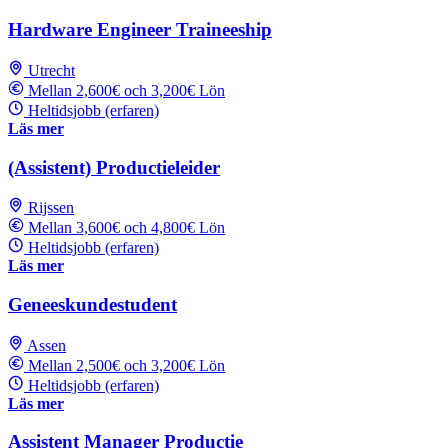
Hardware Engineer Traineeship
Utrecht
Mellan 2,600€ och 3,200€ Lön
Heltidsjobb (erfaren)
Läs mer
(Assistent) Productieleider
Rijssen
Mellan 3,600€ och 4,800€ Lön
Heltidsjobb (erfaren)
Läs mer
Geneeskundestudent
Assen
Mellan 2,500€ och 3,200€ Lön
Heltidsjobb (erfaren)
Läs mer
Assistent Manager Productie