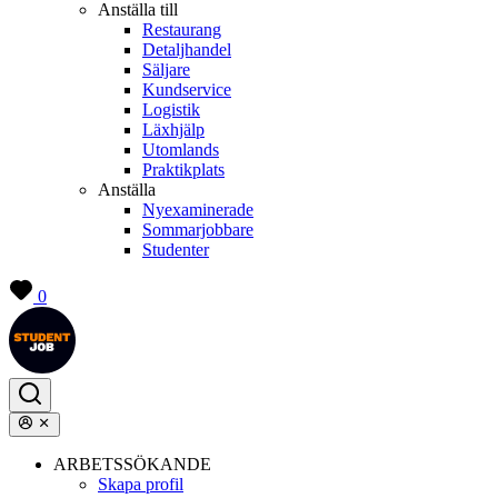
Anställa till
Restaurang
Detaljhandel
Säljare
Kundservice
Logistik
Läxhjälp
Utomlands
Praktikplats
Anställa
Nyexaminerade
Sommarjobbare
Studenter
0
ARBETSSÖKANDE
Skapa profil