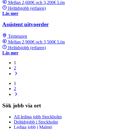
Mellan 2,600€ och 3,200€ Lön
Heltidsjobb (erfaren)
Läs mer
Assistent uitvoerder
Terneuzen
Mellan 2,900€ och 3,500€ Lön
Heltidsjobb (erfaren)
Läs mer
1
2
1
2
Sök jobb via ort
All lediga jobb Stockholm
Deltidsjobb i Stockholm
Lediga jobb i Malmö