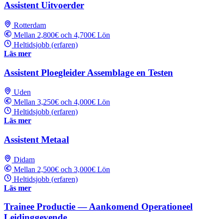
Assistent Uitvoerder
Rotterdam
Mellan 2,800€ och 4,700€ Lön
Heltidsjobb (erfaren)
Läs mer
Assistent Ploegleider Assemblage en Testen
Uden
Mellan 3,250€ och 4,000€ Lön
Heltidsjobb (erfaren)
Läs mer
Assistent Metaal
Didam
Mellan 2,500€ och 3,000€ Lön
Heltidsjobb (erfaren)
Läs mer
Trainee Productie — Aankomend Operationeel
Leidinggevende