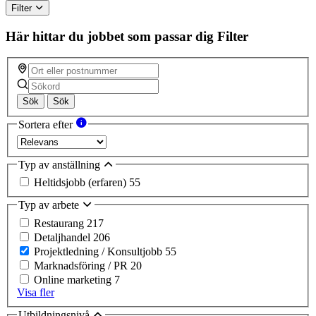
Filter
Här hittar du jobbet som passar dig
Filter
Sök
Sök
Sortera efter
Typ av anställning
Heltidsjobb (erfaren)
55
Typ av arbete
Restaurang
217
Detaljhandel
206
Projektledning / Konsultjobb
55
Marknadsföring / PR
20
Online marketing
7
Visa fler
Utbildningsnivå