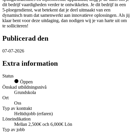
dit bedrijf vaardigheden verder te ontwikkelen. Je dit bedrijf in een
5-ploegendienst, wat betekent dat je deel uitmaakt van een
dynamisch team dat samenwerkt aan innovatieve oplossingen. Als jij
klaar bent voor deze uitdaging, dan nodigen wij je van harte uit om
te solliciteren!
Publicerad den
07-07-2026
Extra information
Status
Öppen
Önskad utbildningsnivå
Grundskola
Ort
Oss
Typ av kontrakt
Heltidsjobb (erfaren)
Löneindikation
Mellan 2,500€ och 6,000€ Lön
Typ av jobb