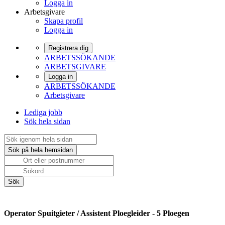
Logga in
Arbetsgivare
Skapa profil
Logga in
Registrera dig
ARBETSSÖKANDE
ARBETSGIVARE
Logga in
ARBETSSÖKANDE
Arbetsgivare
Lediga jobb
Sök hela sidan
Operator Spuitgieter / Assistent Ploegleider - 5 Ploegen