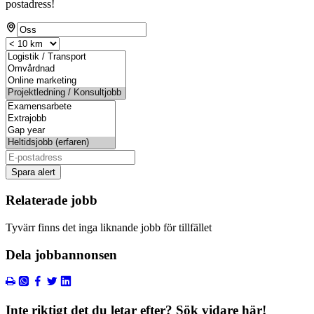
postadress!
Spara alert
Relaterade jobb
Tyvärr finns det inga liknande jobb för tillfället
Dela jobbannonsen
Inte riktigt det du letar efter? Sök vidare här!