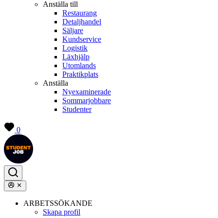
Anställa till
Restaurang
Detaljhandel
Säljare
Kundservice
Logistik
Läxhjälp
Utomlands
Praktikplats
Anställa
Nyexaminerade
Sommarjobbare
Studenter
0
ARBETSSÖKANDE
Skapa profil