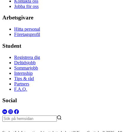
Kontakta oss
Jobba för oss
Arbetsgivare
Hitta personal
Företagsprofil
Student
Registrera dig
Deltidsjobb
Sommarjobb
Internship
Tips & råd
Partners
F.A.Q.
Social