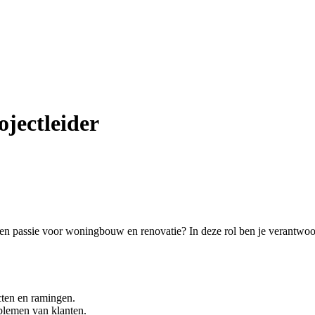
ojectleider
 een passie voor woningbouw en renovatie? In deze rol ben je verantwoo
acten en ramingen.
blemen van klanten.