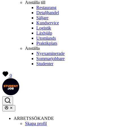
Anställa till
Restaurang
Detaljhandel
Säljare
Kundservice
Logistik
Läxhjälp
Utomlands
Praktikplats
Anställa
Nyexaminerade
Sommarjobbare
Studenter
0
ARBETSSÖKANDE
Skapa profil