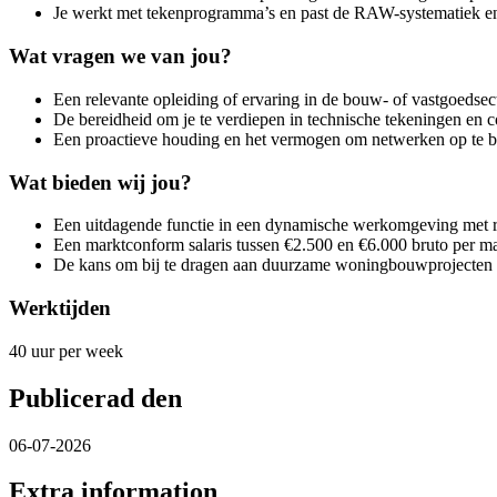
Je werkt met tekenprogramma’s en past de RAW-systematiek e
Wat vragen we van jou?
Een relevante opleiding of ervaring in de bouw- of vastgoedsect
De bereidheid om je te verdiepen in technische tekeningen en co
Een proactieve houding en het vermogen om netwerken op te
Wat bieden wij jou?
Een uitdagende functie in een dynamische werkomgeving met r
Een marktconform salaris tussen €2.500 en €6.000 bruto per m
De kans om bij te dragen aan duurzame woningbouwprojecten 
Werktijden
40 uur per week
Publicerad den
06-07-2026
Extra information