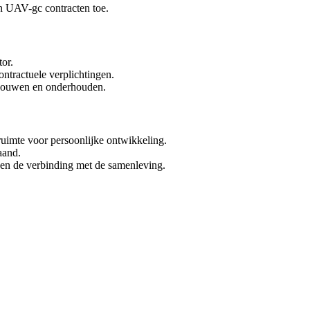
n UAV-gc contracten toe.
or.
ntractuele verplichtingen.
 bouwen en onderhouden.
uimte voor persoonlijke ontwikkeling.
aand.
en de verbinding met de samenleving.