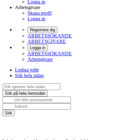
Logga in
Arbetsgivare
Skapa profil
Logga in
Registrera dig
ARBETSSÖKANDE
ARBETSGIVARE
Logga in
ARBETSSÖKANDE
Arbetsgivare
Lediga jobb
Sök hela sidan