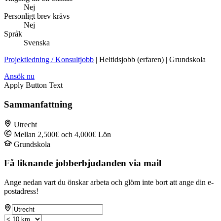
Nej
Personligt brev krävs
Nej
Språk
Svenska
Projektledning / Konsultjobb
| Heltidsjobb (erfaren) | Grundskola
Ansök nu
Apply Button Text
Sammanfattning
Utrecht
Mellan 2,500€ och 4,000€ Lön
Grundskola
Få liknande jobberbjudanden via mail
Ange nedan vart du önskar arbeta och glöm inte bort att ange din e-
postadress!