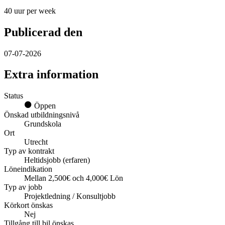
40 uur per week
Publicerad den
07-07-2026
Extra information
Status
Öppen
Önskad utbildningsnivå
Grundskola
Ort
Utrecht
Typ av kontrakt
Heltidsjobb (erfaren)
Löneindikation
Mellan 2,500€ och 4,000€ Lön
Typ av jobb
Projektledning / Konsultjobb
Körkort önskas
Nej
Tillgång till bil önskas