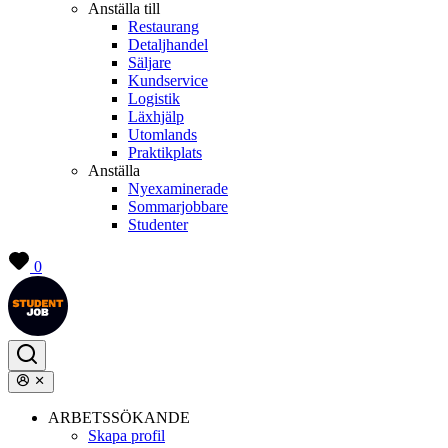
Anställa till
Restaurang
Detaljhandel
Säljare
Kundservice
Logistik
Läxhjälp
Utomlands
Praktikplats
Anställa
Nyexaminerade
Sommarjobbare
Studenter
0
ARBETSSÖKANDE
Skapa profil