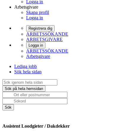
Logga in
Arbetsgivare
Skapa profil
Logga in
Registrera dig
ARBETSSÖKANDE
ARBETSGIVARE
Logga in
ARBETSSÖKANDE
Arbetsgivare
Lediga jobb
Sök hela sidan
Assistent Loodgieter / Dakdekker