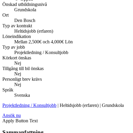
Önskad utbildningsnivå
Grundskola
Ort
Den Bosch
Typ av kontrakt
Heltidsjobb (erfaren)
Löneindikation
Mellan 2,500€ och 4,000€ Lön
Typ av jobb
Projektledning / Konsultjobb
Körkort önskas
Nej
Tillgång till bil önskas
Nej
Personligt brev krävs
Nej
Språk
Svenska
Projektledning / Konsultjobb
| Heltidsjobb (erfaren) | Grundskola
Ansök nu
Apply Button Text
Sammanfattning