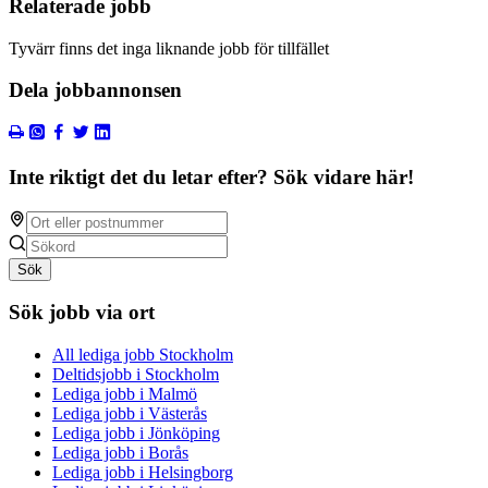
Relaterade jobb
Tyvärr finns det inga liknande jobb för tillfället
Dela jobbannonsen
Inte riktigt det du letar efter? Sök vidare här!
Sök
Sök jobb via ort
All lediga jobb Stockholm
Deltidsjobb i Stockholm
Lediga jobb i Malmö
Lediga jobb i Västerås
Lediga jobb i Jönköping
Lediga jobb i Borås
Lediga jobb i Helsingborg