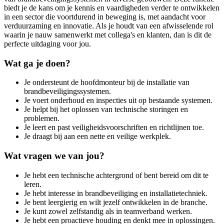
biedt je de kans om je kennis en vaardigheden verder te ontwikkelen
in een sector die voortdurend in beweging is, met aandacht voor
verduurzaming en innovatie. Als je houdt van een afwisselende rol
waarin je nauw samenwerkt met collega's en klanten, dan is dit de
perfecte uitdaging voor jou.
Wat ga je doen?
Je ondersteunt de hoofdmonteur bij de installatie van
brandbeveiligingssystemen.
Je voert onderhoud en inspecties uit op bestaande systemen.
Je helpt bij het oplossen van technische storingen en
problemen.
Je leert en past veiligheidsvoorschriften en richtlijnen toe.
Je draagt bij aan een nette en veilige werkplek.
Wat vragen we van jou?
Je hebt een technische achtergrond of bent bereid om dit te
leren.
Je hebt interesse in brandbeveiliging en installatietechniek.
Je bent leergierig en wilt jezelf ontwikkelen in de branche.
Je kunt zowel zelfstandig als in teamverband werken.
Je hebt een proactieve houding en denkt mee in oplossingen.