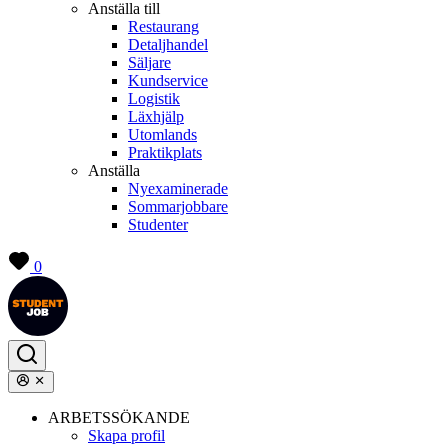
Anställa till
Restaurang
Detaljhandel
Säljare
Kundservice
Logistik
Läxhjälp
Utomlands
Praktikplats
Anställa
Nyexaminerade
Sommarjobbare
Studenter
0
ARBETSSÖKANDE
Skapa profil