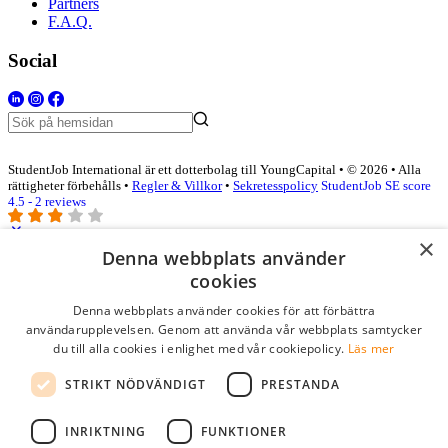
Partners
F.A.Q.
Social
StudentJob International är ett dotterbolag till YoungCapital • © 2026 • Alla
rättigheter förbehålls •
Regler & Villkor
•
Sekretesspolicy
StudentJob SE score
4.5 - 2 reviews
×
Denna webbplats använder
Logga in som företag
cookies
Denna webbplats använder cookies för att förbättra
E-post
*
användarupplevelsen. Genom att använda vår webbplats samtycker
du till alla cookies i enlighet med vår cookiepolicy.
Läs mer
Lösenord
STRIKT NÖDVÄNDIGT
PRESTANDA
kom ihåg mig
glömt ditt lösenord?
logga in
INRIKTNING
FUNKTIONER