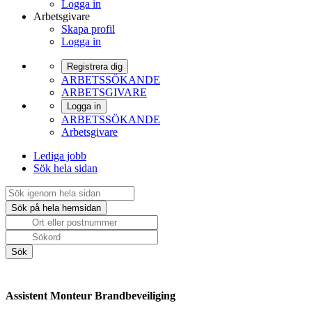
Logga in
Arbetsgivare
Skapa profil
Logga in
Registrera dig
ARBETSSÖKANDE
ARBETSGIVARE
Logga in
ARBETSSÖKANDE
Arbetsgivare
Lediga jobb
Sök hela sidan
Assistent Monteur Brandbeveiliging