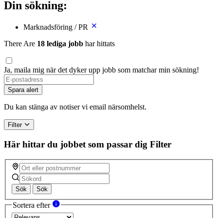
Din sökning:
Marknadsföring / PR
There Are
18 lediga jobb
har hittats
Ja, maila mig när det dyker upp jobb som matchar min sökning!
Spara alert
Du kan stänga av notiser vi email närsomhelst.
Filter
Här hittar du jobbet som passar dig
Filter
Sök
Sök
Sortera efter