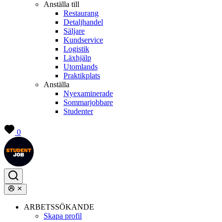
Anställa till
Restaurang
Detaljhandel
Säljare
Kundservice
Logistik
Läxhjälp
Utomlands
Praktikplats
Anställa
Nyexaminerade
Sommarjobbare
Studenter
0
ARBETSSÖKANDE
Skapa profil