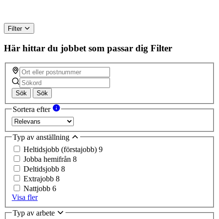
Filter
Här hittar du jobbet som passar dig
Filter
Sök
Sök
Sortera efter
Typ av anställning
Heltidsjobb (förstajobb)
9
Jobba hemifrån
8
Deltidsjobb
8
Extrajobb
8
Nattjobb
6
Visa fler
Typ av arbete