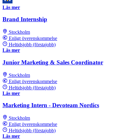
Läs mer
Brand Internship
Stockholm
Enligt överenskommelse
Heltidsjobb (förstajobb)
Läs mer
Junior Marketing & Sales Coordinator
Stockholm
Enligt överenskommelse
Heltidsjobb (förstajobb)
Läs mer
Marketing Intern - Devoteam Nordics
Stockholm
Enligt överenskommelse
Heltidsjobb (förstajobb)
Läs mer