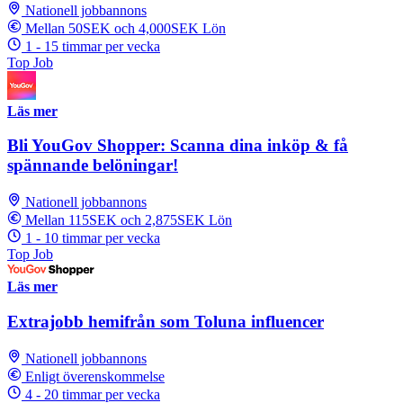
Nationell jobbannons
Mellan 50SEK och 4,000SEK Lön
1 - 15 timmar per vecka
Top Job
Läs mer
Bli YouGov Shopper: Scanna dina inköp & få
spännande belöningar!
Nationell jobbannons
Mellan 115SEK och 2,875SEK Lön
1 - 10 timmar per vecka
Top Job
Läs mer
Extrajobb hemifrån som Toluna influencer
Nationell jobbannons
Enligt överenskommelse
4 - 20 timmar per vecka