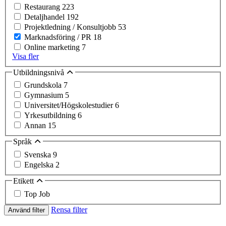
Restaurang
223
Detaljhandel
192
Projektledning / Konsultjobb
53
Marknadsföring / PR
18
Online marketing
7
Visa fler
Utbildningsnivå
Grundskola
7
Gymnasium
5
Universitet/Högskolestudier
6
Yrkesutbildning
6
Annan
15
Språk
Svenska
9
Engelska
2
Etikett
Top Job
Rensa filter
Använd filter