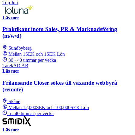
Top Job
Läs mer
Praktikant inom Sales, PR & Marknadsföring
(m/w/d)
Sundbyberg
Mellan 1SEK och 1SEK Lön
30 - 40 timmar per vecka
TarekAD AB
Läs mer
Frilansande Closer sökes till växande webbyrå
(remote)
Skåne
Mellan 12,000SEK och 100,000SEK Lön
5 - 40 timmar per vecka
Läs mer