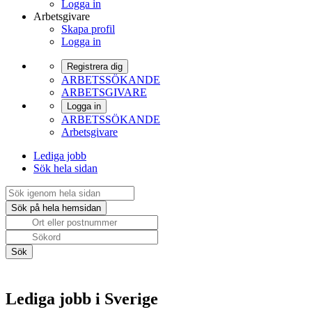
Logga in
Arbetsgivare
Skapa profil
Logga in
Registrera dig
ARBETSSÖKANDE
ARBETSGIVARE
Logga in
ARBETSSÖKANDE
Arbetsgivare
Lediga jobb
Sök hela sidan
Lediga jobb i Sverige