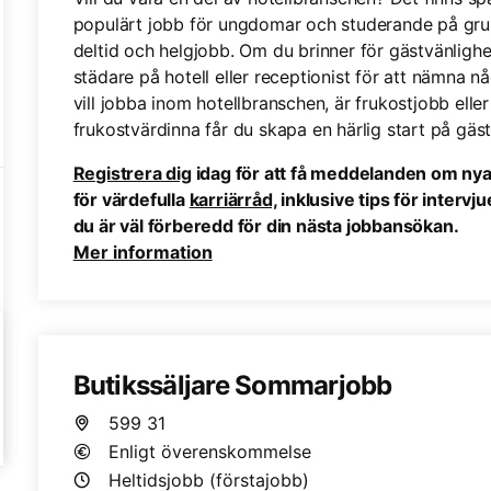
populärt jobb för ungdomar och studerande på grund 
deltid och helgjobb. Om du brinner för gästvänligh
städare på hotell eller receptionist för att nämna n
vill jobba inom hotellbranschen, är frukostjobb elle
frukostvärdinna får du skapa en härlig start på gäs
Registrera dig
idag för att få meddelanden om nya
för värdefulla
karriärråd,
inklusive tips för intervju
du är väl förberedd för din nästa jobbansökan.
Mer information
Butikssäljare Sommarjobb
599 31
Enligt överenskommelse
Heltidsjobb (förstajobb)