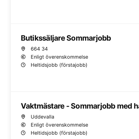
Butikssäljare Sommarjobb
664 34
Enligt överenskommelse
Heltidsjobb (förstajobb)
Vaktmästare - Sommarjobb med ha
Uddevalla
Enligt överenskommelse
Heltidsjobb (förstajobb)