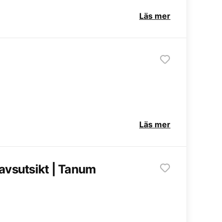
Läs mer
Läs mer
vsutsikt | Tanum