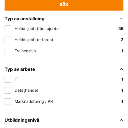
SÖK
Typ av anställning
Heltidsjobb (förstajobb)
49
Heltidsjobb (erfaren)
2
Traineeship
1
Typ av arbete
IT
1
Detaljhandel
1
Marknadsföring / PR
1
Utbildningsnivå