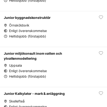
Heltidsjobb (förstajobb)
Junior byggnadskonstruktör
Örnsköldsvik
Enligt överenskommelse
Heltidsjobb (förstajobb)
Junior miljökonsult inom vatten och
ytvattenmodellering
Uppsala
Enligt överenskommelse
Heltidsjobb (förstajobb)
Junior Kalkylator - mark & anläggning
Skellefteå
Enligt överenskommelse