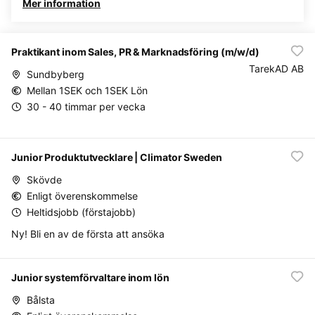
Mer information
Praktikant inom Sales, PR & Marknadsföring (m/w/d)
TarekAD AB
Sundbyberg
Mellan 1SEK och 1SEK Lön
30 - 40 timmar per vecka
Junior Produktutvecklare | Climator Sweden
Skövde
Enligt överenskommelse
Heltidsjobb (förstajobb)
Ny! Bli en av de första att ansöka
Junior systemförvaltare inom lön
Bålsta