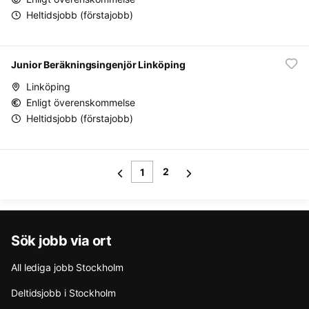
Heltidsjobb (förstajobb)
Junior Beräkningsingenjör Linköping
Linköping
Enligt överenskommelse
Heltidsjobb (förstajobb)
2
1
Sök jobb via ort
All lediga jobb Stockholm
Deltidsjobb i Stockholm