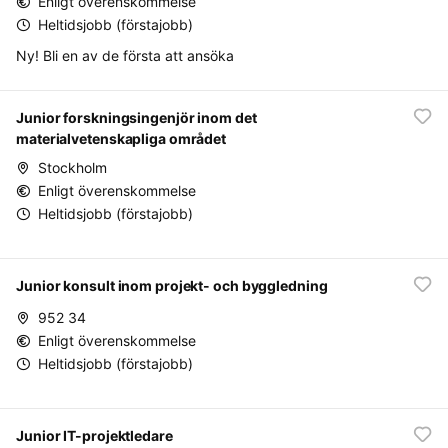
Enligt överenskommelse
Heltidsjobb (förstajobb)
Ny! Bli en av de första att ansöka
Junior forskningsingenjör inom det
materialvetenskapliga området
Stockholm
Enligt överenskommelse
Heltidsjobb (förstajobb)
Junior konsult inom projekt- och byggledning
952 34
Enligt överenskommelse
Heltidsjobb (förstajobb)
Junior IT-projektledare