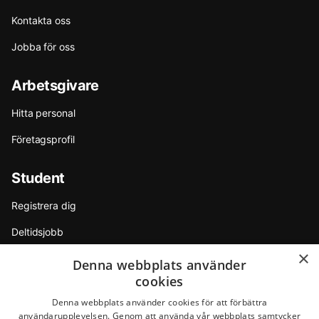
Kontakta oss
Jobba för oss
Arbetsgivare
Hitta personal
Företagsprofil
Student
Registrera dig
Deltidsjobb
×
Sommarjobb
Denna webbplats använder
cookies
Internship
Denna webbplats använder cookies för att förbättra
Tips & råd
användarupplevelsen. Genom att använda vår webbplats samtycker