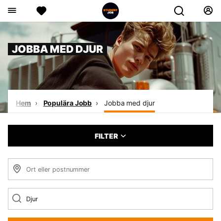
JOBBA MED DJUR
Hem
Populära Jobb
Jobba med djur
FILTER