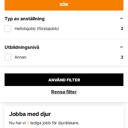
SÖK
Typ av anställning
Heltidsjobb (förstajobb)
2
Utbildningsnivå
Annan
2
ANVÄND FILTER
Rensa filter
Jobba med djur
Nu har vi
2
lediga jobb för djurälskare.