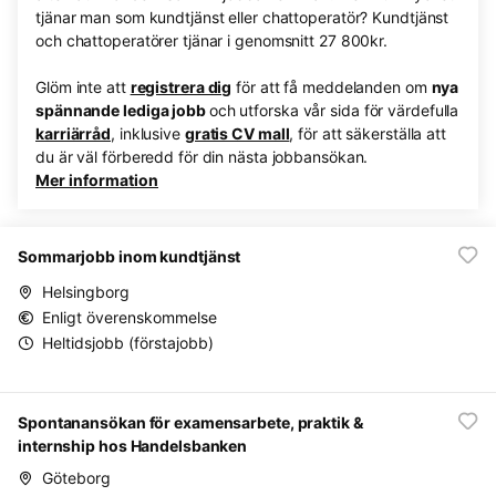
tjänar man som kundtjänst eller chattoperatör? Kundtjänst
och chattoperatörer tjänar i genomsnitt 27 800kr.
Glöm inte att
registrera dig
för att få meddelanden om
nya
spännande lediga jobb
och utforska vår sida för värdefulla
karriärråd
, inklusive
gratis CV mall
, för att säkerställa att
du är väl förberedd för din nästa jobbansökan.
Mer information
Sommarjobb inom kundtjänst
Helsingborg
Enligt överenskommelse
Heltidsjobb (förstajobb)
Spontanansökan för examensarbete, praktik &
internship hos Handelsbanken
Göteborg