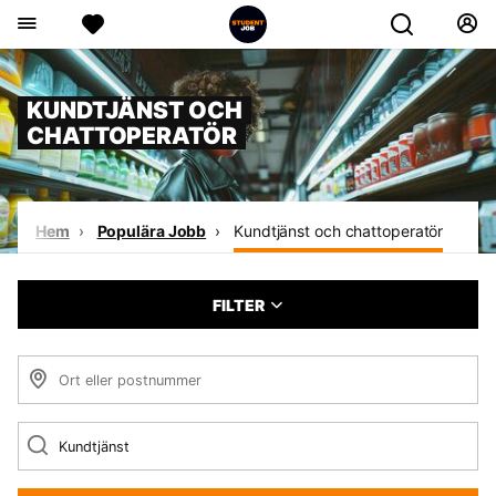
KUNDTJÄNST OCH
CHATTOPERATÖR
Hem
Populära Jobb
Kundtjänst och chattoperatör
FILTER