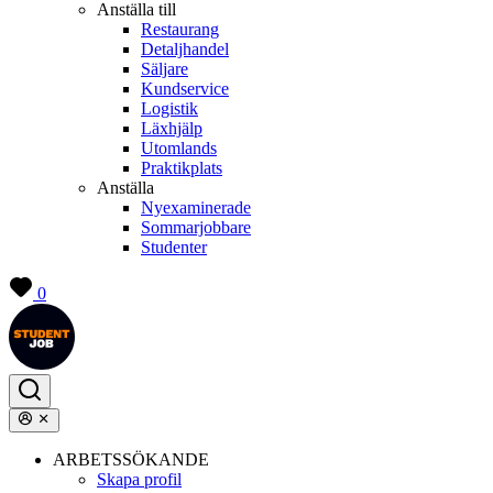
Anställa till
Restaurang
Detaljhandel
Säljare
Kundservice
Logistik
Läxhjälp
Utomlands
Praktikplats
Anställa
Nyexaminerade
Sommarjobbare
Studenter
0
ARBETSSÖKANDE
Skapa profil