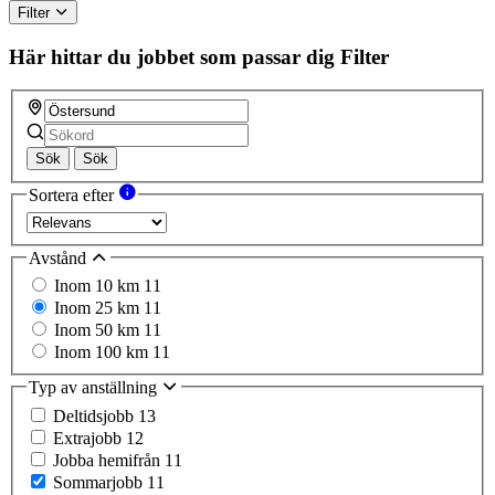
Filter
Här hittar du jobbet som passar dig
Filter
Sök
Sök
Sortera efter
Avstånd
Inom 10 km
11
Inom 25 km
11
Inom 50 km
11
Inom 100 km
11
Typ av anställning
Deltidsjobb
13
Extrajobb
12
Jobba hemifrån
11
Sommarjobb
11