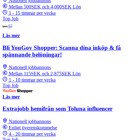
Nationell jobbannons
Mellan 500SEK och 4,000SEK Lön
1 - 15 timmar per vecka
Top Job
Läs mer
Bli YouGov Shopper: Scanna dina inköp & få
spännande belöningar!
Nationell jobbannons
Mellan 115SEK och 2,875SEK Lön
1 - 10 timmar per vecka
Top Job
Läs mer
Extrajobb hemifrån som Toluna influencer
Nationell jobbannons
Enligt överenskommelse
4 - 20 timmar per vecka
Top Job