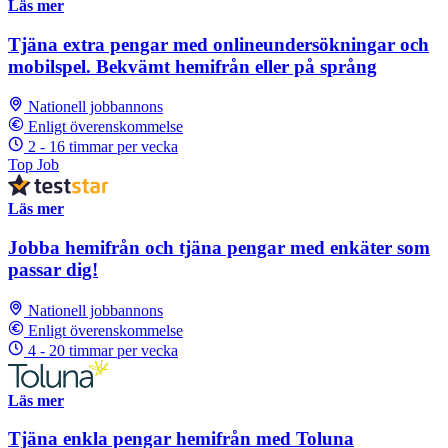
Läs mer
Tjäna extra pengar med onlineundersökningar och
mobilspel. Bekvämt hemifrån eller på språng
Nationell jobbannons
Enligt överenskommelse
2 - 16 timmar per vecka
Top Job
Läs mer
Jobba hemifrån och tjäna pengar med enkäter som
passar dig!
Nationell jobbannons
Enligt överenskommelse
4 - 20 timmar per vecka
Läs mer
Tjäna enkla pengar hemifrån med Toluna