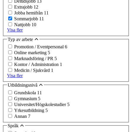
Deltidsjobb
13
Extrajobb
12
Jobba hemifrån
11
Sommarjobb
11
Nattjobb
10
Visa fler
Typ av arbete
Promotion / Eventpersonal
6
Online marketing
5
Marknadsföring / PR
5
Kontor / Administration
1
Medicin / Sjukvård
1
Visa fler
Utbildningsnivå
Grundskola
11
Gymnasium
5
Universitet/Högskolestudier
5
Yrkesutbildning
5
Annan
7
Språk