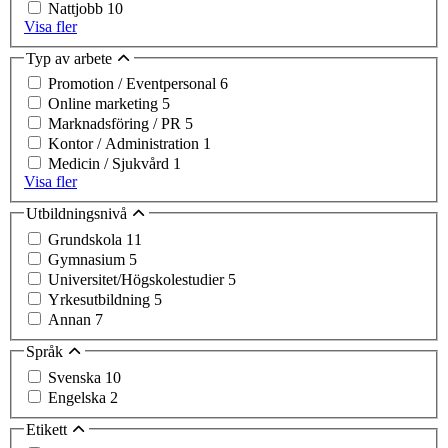
Nattjobb
10
Visa fler
Typ av arbete
Promotion / Eventpersonal
6
Online marketing
5
Marknadsföring / PR
5
Kontor / Administration
1
Medicin / Sjukvård
1
Visa fler
Utbildningsnivå
Grundskola
11
Gymnasium
5
Universitet/Högskolestudier
5
Yrkesutbildning
5
Annan
7
Språk
Svenska
10
Engelska
2
Etikett