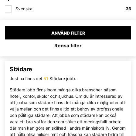
Svenska
36
ANVÄND FILTER
Rensa filter
Städare
Just nu finns det
51
Städare jobb.
Städare jobb finns inom många olika branscher, såsom
hotell, kontor, skolor och sjukhus. Om du är intresserad av
att jobba som städare finns det många olika möjligheter att
välja mellan och det finns alltid ett behov av professionella
och pålitliga städare. Att jobba som städare kan också
vara ett bra val för den som söker ett meningsfullt arbete
där man kan göra en skillnad i andra människors liv. Genom
att hålla olika miljöer rent och fräscha kan städare bidra till