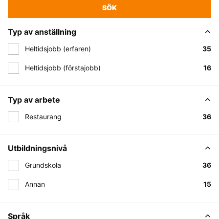
SÖK
Typ av anställning
Heltidsjobb (erfaren)
35
Heltidsjobb (förstajobb)
16
Typ av arbete
Restaurang
36
Utbildningsnivå
Grundskola
36
Annan
15
Språk