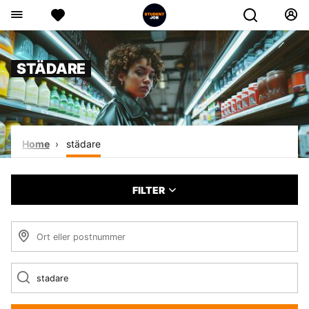
STÄDARE
Home
städare
FILTER