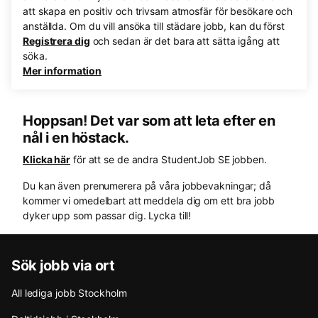
att skapa en positiv och trivsam atmosfär för besökare och
anställda. Om du vill ansöka till städare jobb, kan du först
Registrera dig
och sedan är det bara att sätta igång att
söka.
Mer information
Hoppsan! Det var som att leta efter en
nål i en höstack.
Klicka här
för att se de andra StudentJob SE jobben.
Du kan även prenumerera på våra jobbevakningar; då
kommer vi omedelbart att meddela dig om ett bra jobb
dyker upp som passar dig. Lycka till!
Sök jobb via ort
All lediga jobb Stockholm