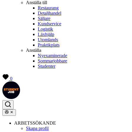
Anställa till
Restaurang
Detaljhandel
Säljare
Kundservice
Logistik
Läxhjälp
Utomlands
Praktikplats
Anställa
Nyexaminerade
Sommarjobbare
Studenter
0
ARBETSSÖKANDE
Skapa profil