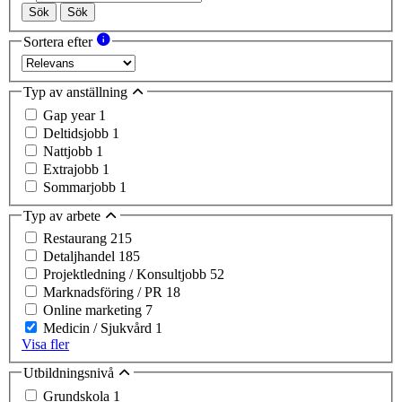
Sök
Sök
Sortera efter
Typ av anställning
Gap year
1
Deltidsjobb
1
Nattjobb
1
Extrajobb
1
Sommarjobb
1
Typ av arbete
Restaurang
215
Detaljhandel
185
Projektledning / Konsultjobb
52
Marknadsföring / PR
18
Online marketing
7
Medicin / Sjukvård
1
Visa fler
Utbildningsnivå
Grundskola
1