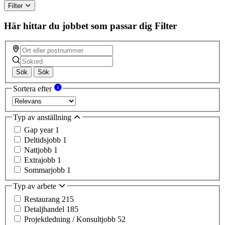
Filter
Här hittar du jobbet som passar dig
Filter
Sök
Sök
Sortera efter
Typ av anställning
Gap year
1
Deltidsjobb
1
Nattjobb
1
Extrajobb
1
Sommarjobb
1
Typ av arbete
Restaurang
215
Detaljhandel
185
Projektledning / Konsultjobb
52