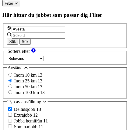
Filter
Här hittar du jobbet som passar dig
Filter
Sök
Sök
Sortera efter
Avstånd
Inom 10 km
13
Inom 25 km
13
Inom 50 km
13
Inom 100 km
13
Typ av anställning
Deltidsjobb
13
Extrajobb
12
Jobba hemifrån
11
Sommarjobb
11