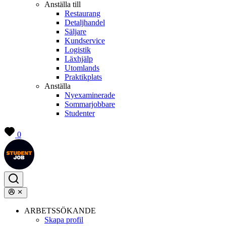
Anställa till
Restaurang
Detaljhandel
Säljare
Kundservice
Logistik
Läxhjälp
Utomlands
Praktikplats
Anställa
Nyexaminerade
Sommarjobbare
Studenter
0
ARBETSSÖKANDE
Skapa profil