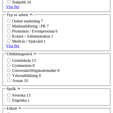
Nattjobb
10
Visa fler
Typ av arbete
Online marketing
7
Marknadsföring / PR
7
Promotion / Eventpersonal
6
Kontor / Administration
1
Medicin / Sjukvård
1
Visa fler
Utbildningsnivå
Grundskola
13
Gymnasium
8
Universitet/Högskolestudier
8
Yrkesutbildning
8
Annan
10
Språk
Svenska
13
Engelska
1
Etikett