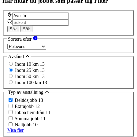
Här hittar du jobbet som passar dig
Filter
Sök
Sök
Sortera efter
Avstånd
Inom 10 km
13
Inom 25 km
13
Inom 50 km
13
Inom 100 km
13
Typ av anställning
Deltidsjobb
13
Extrajobb
12
Jobba hemifrån
11
Sommarjobb
11
Nattjobb
10
Visa fler