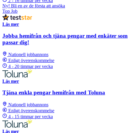
2 - 16 timmar per vecka
Ny! Bli en av de första att ansöka
Top Job
Läs mer
Jobba hemifrån och tjäna pengar med enkäter som
passar dig!
Nationell jobbannons
Enligt överenskommelse
4 - 20 timmar per vecka
Läs mer
Tjäna enkla pengar hemifrån med Toluna
Nationell jobbannons
Enligt överenskommelse
4 - 15 timmar per vecka
Läs mer