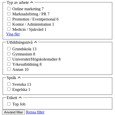
Typ av arbete
Online marketing
7
Marknadsföring / PR
7
Promotion / Eventpersonal
6
Kontor / Administration
1
Medicin / Sjukvård
1
Visa fler
Utbildningsnivå
Grundskola
13
Gymnasium
8
Universitet/Högskolestudier
8
Yrkesutbildning
8
Annan
10
Språk
Svenska
13
Engelska
1
Etikett
Top Job
Rensa filter
Använd filter