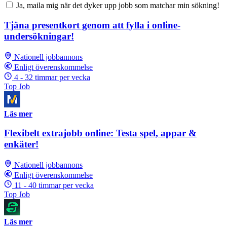
Ja, maila mig när det dyker upp jobb som matchar min sökning!
Tjäna presentkort genom att fylla i online-
undersökningar!
Nationell jobbannons
Enligt överenskommelse
4 - 32 timmar per vecka
Top Job
Läs mer
Flexibelt extrajobb online: Testa spel, appar &
enkäter!
Nationell jobbannons
Enligt överenskommelse
11 - 40 timmar per vecka
Top Job
Läs mer