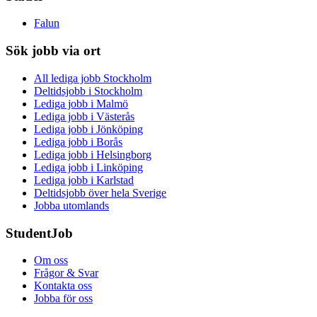
Falun
Sök jobb via ort
All lediga jobb Stockholm
Deltidsjobb i Stockholm
Lediga jobb i Malmö
Lediga jobb i Västerås
Lediga jobb i Jönköping
Lediga jobb i Borås
Lediga jobb i Helsingborg
Lediga jobb i Linköping
Lediga jobb i Karlstad
Deltidsjobb över hela Sverige
Jobba utomlands
StudentJob
Om oss
Frågor & Svar
Kontakta oss
Jobba för oss