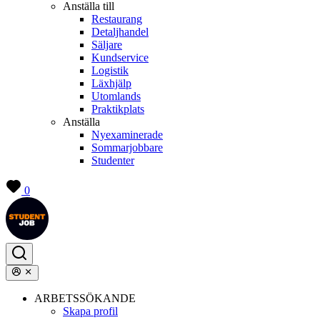
Anställa till
Restaurang
Detaljhandel
Säljare
Kundservice
Logistik
Läxhjälp
Utomlands
Praktikplats
Anställa
Nyexaminerade
Sommarjobbare
Studenter
0
ARBETSSÖKANDE
Skapa profil