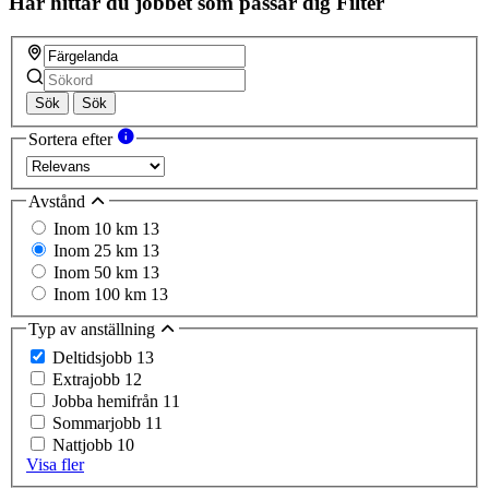
Här hittar du jobbet som passar dig
Filter
Sök
Sök
Sortera efter
Avstånd
Inom 10 km
13
Inom 25 km
13
Inom 50 km
13
Inom 100 km
13
Typ av anställning
Deltidsjobb
13
Extrajobb
12
Jobba hemifrån
11
Sommarjobb
11
Nattjobb
10
Visa fler