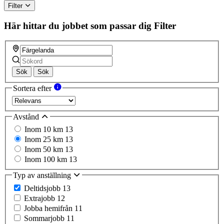
Filter
Här hittar du jobbet som passar dig
Filter
Sök
Sök
Sortera efter
Avstånd
Inom 10 km
13
Inom 25 km
13
Inom 50 km
13
Inom 100 km
13
Typ av anställning
Deltidsjobb
13
Extrajobb
12
Jobba hemifrån
11
Sommarjobb
11