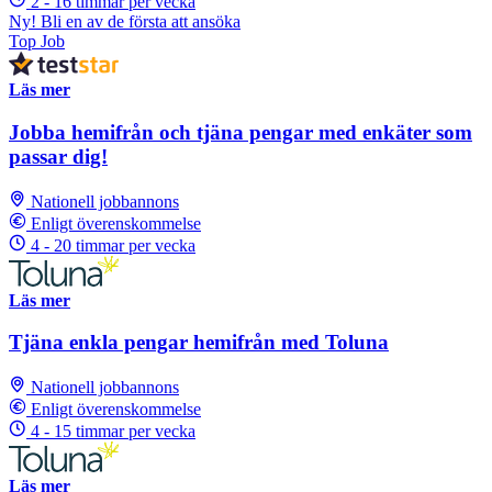
2 - 16 timmar per vecka
Ny! Bli en av de första att ansöka
Top Job
Läs mer
Jobba hemifrån och tjäna pengar med enkäter som
passar dig!
Nationell jobbannons
Enligt överenskommelse
4 - 20 timmar per vecka
Läs mer
Tjäna enkla pengar hemifrån med Toluna
Nationell jobbannons
Enligt överenskommelse
4 - 15 timmar per vecka
Läs mer