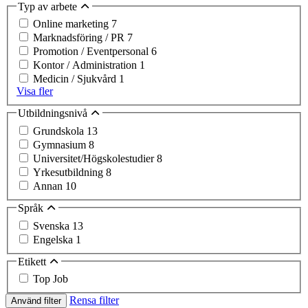
Typ av arbete
Online marketing
7
Marknadsföring / PR
7
Promotion / Eventpersonal
6
Kontor / Administration
1
Medicin / Sjukvård
1
Visa fler
Utbildningsnivå
Grundskola
13
Gymnasium
8
Universitet/Högskolestudier
8
Yrkesutbildning
8
Annan
10
Språk
Svenska
13
Engelska
1
Etikett
Top Job
Rensa filter
Använd filter