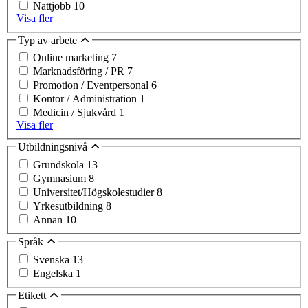
Nattjobb
10
Visa fler
Typ av arbete
Online marketing
7
Marknadsföring / PR
7
Promotion / Eventpersonal
6
Kontor / Administration
1
Medicin / Sjukvård
1
Visa fler
Utbildningsnivå
Grundskola
13
Gymnasium
8
Universitet/Högskolestudier
8
Yrkesutbildning
8
Annan
10
Språk
Svenska
13
Engelska
1
Etikett