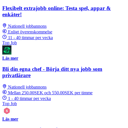
Flexibelt extrajobb online: Testa spel, appar &
enkäter!
Nationell jobbannons
Enligt överenskommelse
11 - 40 timmar per vecka
Top Job
Läs mer
Bli din egna chef - Börja ditt nya jobb som
privatlärare
Nationell jobbannons
Mellan 250.00SEK och 550.00SEK per timme
1 - 40 timmar per vecka
Top Job
Läs mer