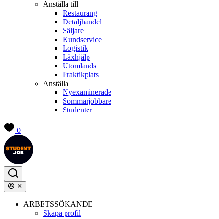
Anställa till
Restaurang
Detaljhandel
Säljare
Kundservice
Logistik
Läxhjälp
Utomlands
Praktikplats
Anställa
Nyexaminerade
Sommarjobbare
Studenter
0
ARBETSSÖKANDE
Skapa profil