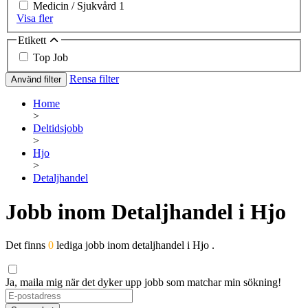
Medicin / Sjukvård
1
Visa fler
Etikett
Top Job
Rensa filter
Använd filter
Home
>
Deltidsjobb
>
Hjo
>
Detaljhandel
Jobb inom Detaljhandel i Hjo
Det finns
0
lediga jobb inom detaljhandel i Hjo .
Ja, maila mig när det dyker upp jobb som matchar min sökning!