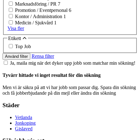
Marknadsföring / PR
7
Promotion / Eventpersonal
6
Kontor / Administration
1
Medicin / Sjukvård
1
Visa fler
Etikett
Top Job
Rensa filter
Använd filter
Ja, maila mig när det dyker upp jobb som matchar min sökning!
Tyvärr hittade vi inget resultat för din sökning
Men vi är säkra på att vi har jobb som passar dig. Spara din sökning
och få jobberbjudande på din mejl eller ändra din sökning
Städer
Vetlanda
Jonkoping
Gislaved