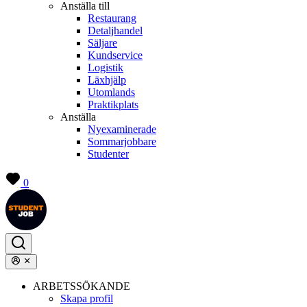
Anställa till
Restaurang
Detaljhandel
Säljare
Kundservice
Logistik
Läxhjälp
Utomlands
Praktikplats
Anställa
Nyexaminerade
Sommarjobbare
Studenter
0
ARBETSSÖKANDE
Skapa profil