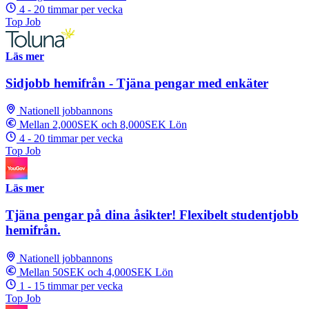
4 - 20 timmar per vecka
Top Job
Läs mer
Sidjobb hemifrån - Tjäna pengar med enkäter
Nationell jobbannons
Mellan 2,000SEK och 8,000SEK Lön
4 - 20 timmar per vecka
Top Job
Läs mer
Tjäna pengar på dina åsikter! Flexibelt studentjobb
hemifrån.
Nationell jobbannons
Mellan 50SEK och 4,000SEK Lön
1 - 15 timmar per vecka
Top Job