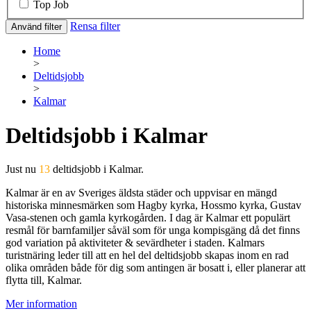
Top Job
Rensa filter
Använd filter
Home
>
Deltidsjobb
>
Kalmar
Deltidsjobb i Kalmar
Just nu
13
deltidsjobb i Kalmar.
Kalmar är en av Sveriges äldsta städer och uppvisar en mängd
historiska minnesmärken som Hagby kyrka, Hossmo kyrka, Gustav
Vasa-stenen och gamla kyrkogården. I dag är Kalmar ett populärt
resmål för barnfamiljer såväl som för unga kompisgäng då det finns
god variation på aktiviteter & sevärdheter i staden. Kalmars
turistnäring leder till att en hel del deltidsjobb skapas inom en rad
olika områden både för dig som antingen är bosatt i, eller planerar att
flytta till, Kalmar.
Mer information