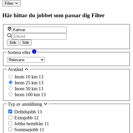
Filter
Här hittar du jobbet som passar dig
Filter
Sök
Sök
Sortera efter
Avstånd
Inom 10 km
13
Inom 25 km
13
Inom 50 km
13
Inom 100 km
13
Typ av anställning
Deltidsjobb
13
Extrajobb
12
Jobba hemifrån
11
Sommarjobb
11