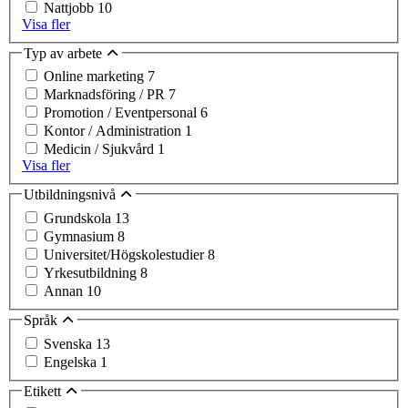
Nattjobb
10
Visa fler
Typ av arbete
Online marketing
7
Marknadsföring / PR
7
Promotion / Eventpersonal
6
Kontor / Administration
1
Medicin / Sjukvård
1
Visa fler
Utbildningsnivå
Grundskola
13
Gymnasium
8
Universitet/Högskolestudier
8
Yrkesutbildning
8
Annan
10
Språk
Svenska
13
Engelska
1
Etikett