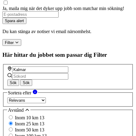
Ja, maila mig när det dyker upp jobb som matchar min sökning!
Spara alert
Du kan stänga av notiser vi email närsomhelst.
Filter
Här hittar du jobbet som passar dig
Filter
Sök
Sök
Sortera efter
Avstånd
Inom 10 km
13
Inom 25 km
13
Inom 50 km
13
Inom 100 km
13