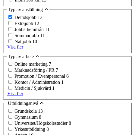
Typ av anställning
Deltidsjobb
13
Extrajobb
12
Jobba hemifrån
11
Sommarjobb
11
Nattjobb
10
Visa fler
Typ av arbete
Online marketing
7
Marknadsföring / PR
7
Promotion / Eventpersonal
6
Kontor / Administration
1
Medicin / Sjukvård
1
Visa fler
Utbildningsnivå
Grundskola
13
Gymnasium
8
Universitet/Högskolestudier
8
Yrkesutbildning
8