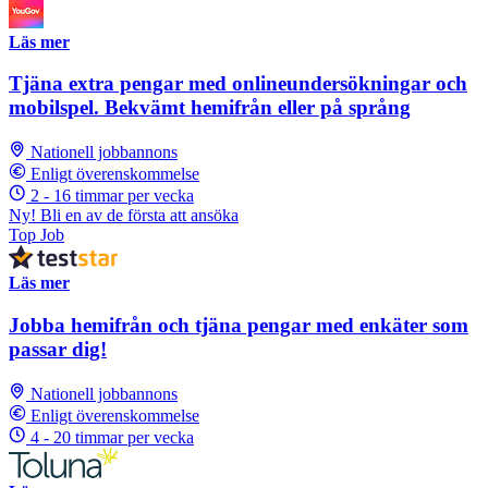
Läs mer
Tjäna extra pengar med onlineundersökningar och
mobilspel. Bekvämt hemifrån eller på språng
Nationell jobbannons
Enligt överenskommelse
2 - 16 timmar per vecka
Ny! Bli en av de första att ansöka
Top Job
Läs mer
Jobba hemifrån och tjäna pengar med enkäter som
passar dig!
Nationell jobbannons
Enligt överenskommelse
4 - 20 timmar per vecka