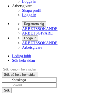
Logga in
Arbetsgivare
Skapa profil
Logga in
Registrera dig
ARBETSSÖKANDE
ARBETSGIVARE
Logga in
ARBETSSÖKANDE
Arbetsgivare
Lediga jobb
Sök hela sidan