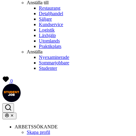
Anställa till
Restaurang
Detaljhandel
Säljare
Kundservice
Logistik
Läxhjälp
Utomlands
Praktikplats
Anställa
Nyexaminerade
Sommarjobbare
Studenter
0
ARBETSSÖKANDE
Skapa profil