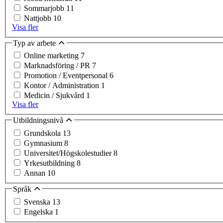
Sommarjobb
11
Nattjobb
10
Visa fler
Typ av arbete
Online marketing
7
Marknadsföring / PR
7
Promotion / Eventpersonal
6
Kontor / Administration
1
Medicin / Sjukvård
1
Visa fler
Utbildningsnivå
Grundskola
13
Gymnasium
8
Universitet/Högskolestudier
8
Yrkesutbildning
8
Annan
10
Språk
Svenska
13
Engelska
1