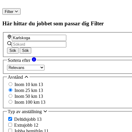
Filter
Här hittar du jobbet som passar dig
Filter
Sök
Sök
Sortera efter
Avstånd
Inom 10 km
13
Inom 25 km
13
Inom 50 km
13
Inom 100 km
13
Typ av anställning
Deltidsjobb
13
Extrajobb
12
Jobba hemifrån
11