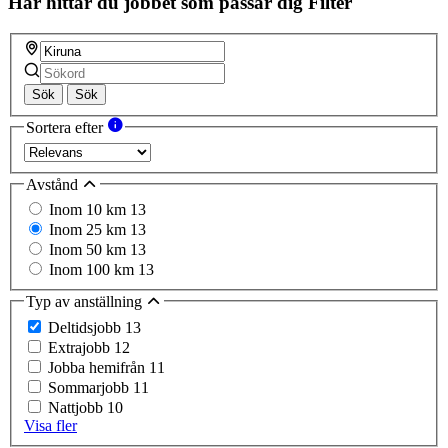
Här hittar du jobbet som passar dig
Filter
Sök
Sök
Sortera efter
Avstånd
Inom 10 km
13
Inom 25 km
13
Inom 50 km
13
Inom 100 km
13
Typ av anställning
Deltidsjobb
13
Extrajobb
12
Jobba hemifrån
11
Sommarjobb
11
Nattjobb
10
Visa fler