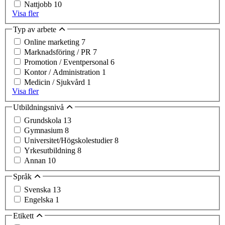
Nattjobb
10
Visa fler
Typ av arbete
Online marketing
7
Marknadsföring / PR
7
Promotion / Eventpersonal
6
Kontor / Administration
1
Medicin / Sjukvård
1
Visa fler
Utbildningsnivå
Grundskola
13
Gymnasium
8
Universitet/Högskolestudier
8
Yrkesutbildning
8
Annan
10
Språk
Svenska
13
Engelska
1
Etikett