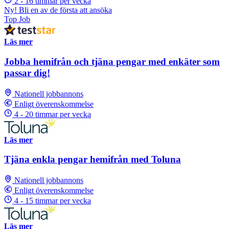
2 - 16 timmar per vecka
Ny! Bli en av de första att ansöka
Top Job
Läs mer
Jobba hemifrån och tjäna pengar med enkäter som
passar dig!
Nationell jobbannons
Enligt överenskommelse
4 - 20 timmar per vecka
Läs mer
Tjäna enkla pengar hemifrån med Toluna
Nationell jobbannons
Enligt överenskommelse
4 - 15 timmar per vecka
Läs mer