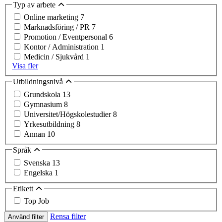
Typ av arbete
Online marketing
7
Marknadsföring / PR
7
Promotion / Eventpersonal
6
Kontor / Administration
1
Medicin / Sjukvård
1
Visa fler
Utbildningsnivå
Grundskola
13
Gymnasium
8
Universitet/Högskolestudier
8
Yrkesutbildning
8
Annan
10
Språk
Svenska
13
Engelska
1
Etikett
Top Job
Rensa filter
Använd filter