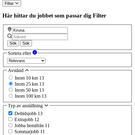
Filter
Här hittar du jobbet som passar dig
Filter
Sök
Sök
Sortera efter
Avstånd
Inom 10 km
13
Inom 25 km
13
Inom 50 km
13
Inom 100 km
13
Typ av anställning
Deltidsjobb
13
Extrajobb
12
Jobba hemifrån
11
Sommarjobb
11