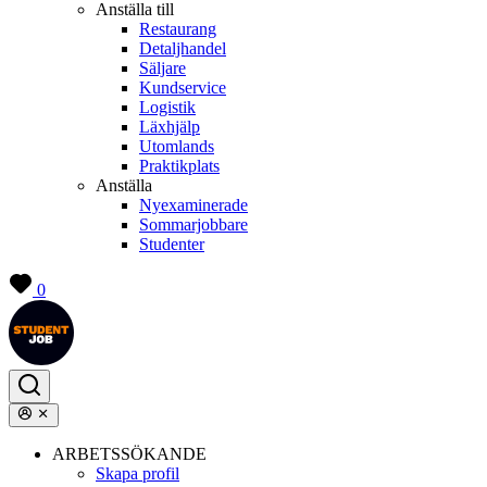
Anställa till
Restaurang
Detaljhandel
Säljare
Kundservice
Logistik
Läxhjälp
Utomlands
Praktikplats
Anställa
Nyexaminerade
Sommarjobbare
Studenter
0
ARBETSSÖKANDE
Skapa profil