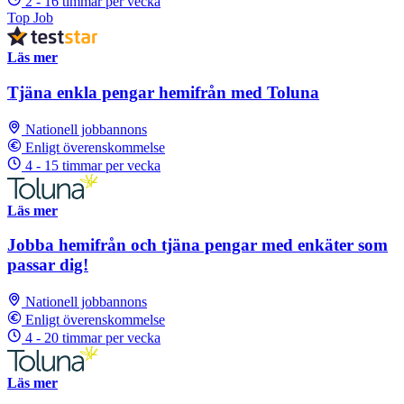
2 - 16 timmar per vecka
Top Job
Läs mer
Tjäna enkla pengar hemifrån med Toluna
Nationell jobbannons
Enligt överenskommelse
4 - 15 timmar per vecka
Läs mer
Jobba hemifrån och tjäna pengar med enkäter som
passar dig!
Nationell jobbannons
Enligt överenskommelse
4 - 20 timmar per vecka
Läs mer