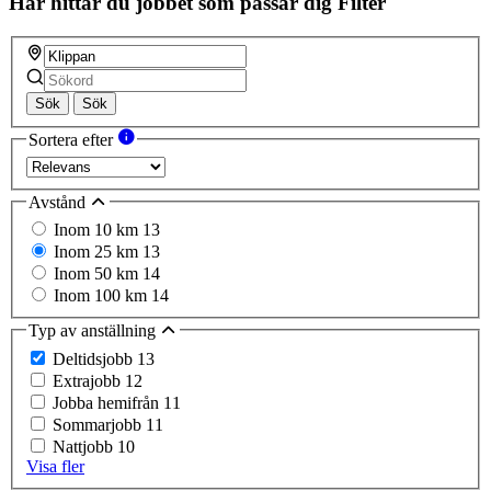
Här hittar du jobbet som passar dig
Filter
Sök
Sök
Sortera efter
Avstånd
Inom 10 km
13
Inom 25 km
13
Inom 50 km
14
Inom 100 km
14
Typ av anställning
Deltidsjobb
13
Extrajobb
12
Jobba hemifrån
11
Sommarjobb
11
Nattjobb
10
Visa fler