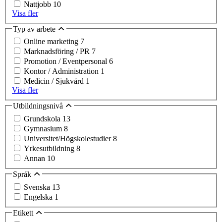
Nattjobb
10
Visa fler
Typ av arbete
Online marketing
7
Marknadsföring / PR
7
Promotion / Eventpersonal
6
Kontor / Administration
1
Medicin / Sjukvård
1
Visa fler
Utbildningsnivå
Grundskola
13
Gymnasium
8
Universitet/Högskolestudier
8
Yrkesutbildning
8
Annan
10
Språk
Svenska
13
Engelska
1
Etikett