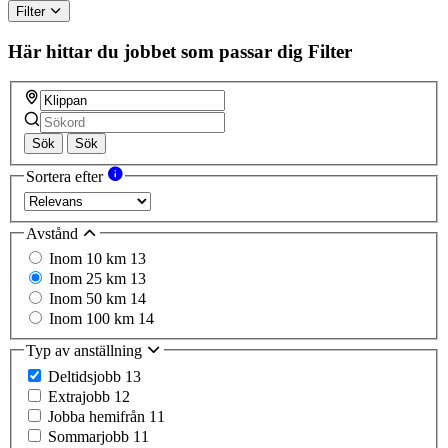
Filter
Här hittar du jobbet som passar dig
Filter
Sök
Sök
Sortera efter
Avstånd
Inom 10 km
13
Inom 25 km
13
Inom 50 km
14
Inom 100 km
14
Typ av anställning
Deltidsjobb
13
Extrajobb
12
Jobba hemifrån
11
Sommarjobb
11