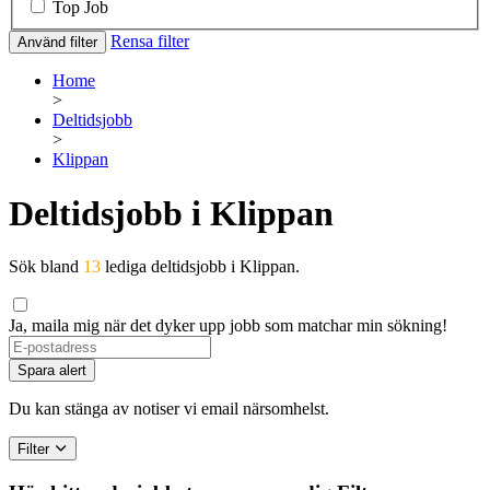
Top Job
Rensa filter
Använd filter
Home
>
Deltidsjobb
>
Klippan
Deltidsjobb i Klippan
Sök bland
13
lediga deltidsjobb i Klippan.
Ja, maila mig när det dyker upp jobb som matchar min sökning!
Spara alert
Du kan stänga av notiser vi email närsomhelst.
Filter