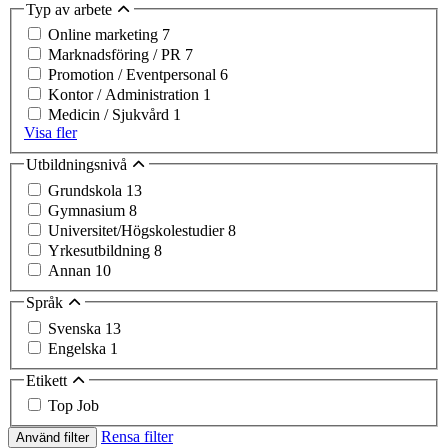
Typ av arbete
Online marketing
7
Marknadsföring / PR
7
Promotion / Eventpersonal
6
Kontor / Administration
1
Medicin / Sjukvård
1
Visa fler
Utbildningsnivå
Grundskola
13
Gymnasium
8
Universitet/Högskolestudier
8
Yrkesutbildning
8
Annan
10
Språk
Svenska
13
Engelska
1
Etikett
Top Job
Rensa filter
Använd filter