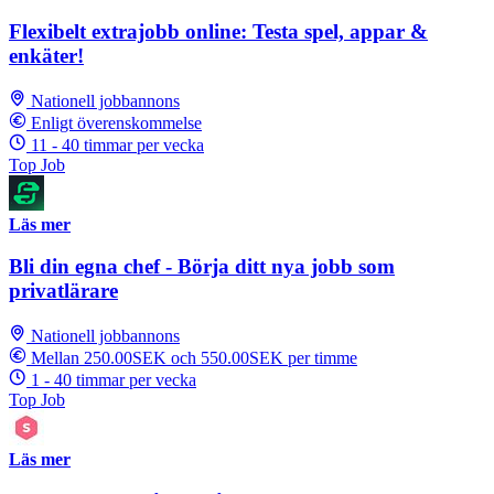
Flexibelt extrajobb online: Testa spel, appar &
enkäter!
Nationell jobbannons
Enligt överenskommelse
11 - 40 timmar per vecka
Top Job
Läs mer
Bli din egna chef - Börja ditt nya jobb som
privatlärare
Nationell jobbannons
Mellan 250.00SEK och 550.00SEK per timme
1 - 40 timmar per vecka
Top Job
Läs mer