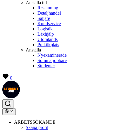
Anställa till
Restaurang
Detaljhandel
Säljare
Kundservice
Logistik
Läxhjälp
Utomlands
Praktikplats
Anställa
Nyexaminerade
Sommarjobbare
Studenter
0
ARBETSSÖKANDE
Skapa profil