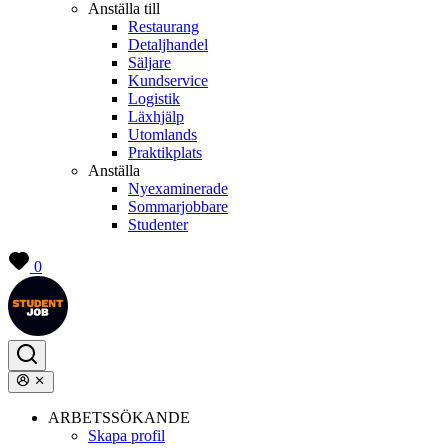
Anställa till
Restaurang
Detaljhandel
Säljare
Kundservice
Logistik
Läxhjälp
Utomlands
Praktikplats
Anställa
Nyexaminerade
Sommarjobbare
Studenter
0
ARBETSSÖKANDE
Skapa profil