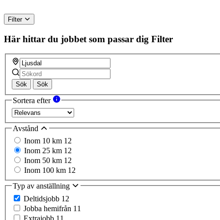
Filter
Här hittar du jobbet som passar dig
Filter
Sök
Sök
Sortera efter
Avstånd
Inom 10 km
12
Inom 25 km
12
Inom 50 km
12
Inom 100 km
12
Typ av anställning
Deltidsjobb
12
Jobba hemifrån
11
Extrajobb
11