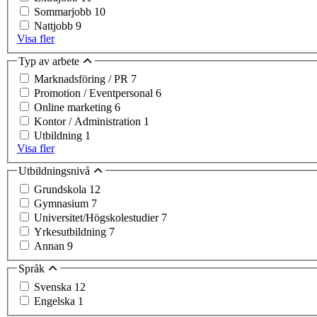
Sommarjobb
10
Nattjobb
9
Visa fler
Typ av arbete
Marknadsföring / PR
7
Promotion / Eventpersonal
6
Online marketing
6
Kontor / Administration
1
Utbildning
1
Visa fler
Utbildningsnivå
Grundskola
12
Gymnasium
7
Universitet/Högskolestudier
7
Yrkesutbildning
7
Annan
9
Språk
Svenska
12
Engelska
1