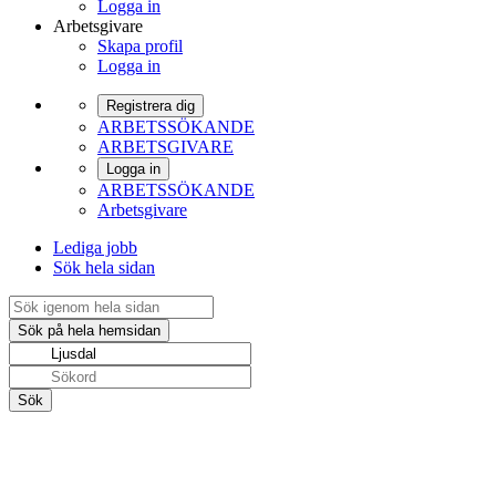
Logga in
Arbetsgivare
Skapa profil
Logga in
Registrera dig
ARBETSSÖKANDE
ARBETSGIVARE
Logga in
ARBETSSÖKANDE
Arbetsgivare
Lediga jobb
Sök hela sidan