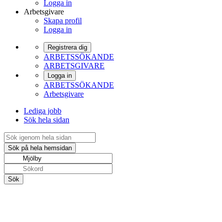
Logga in
Arbetsgivare
Skapa profil
Logga in
Registrera dig
ARBETSSÖKANDE
ARBETSGIVARE
Logga in
ARBETSSÖKANDE
Arbetsgivare
Lediga jobb
Sök hela sidan