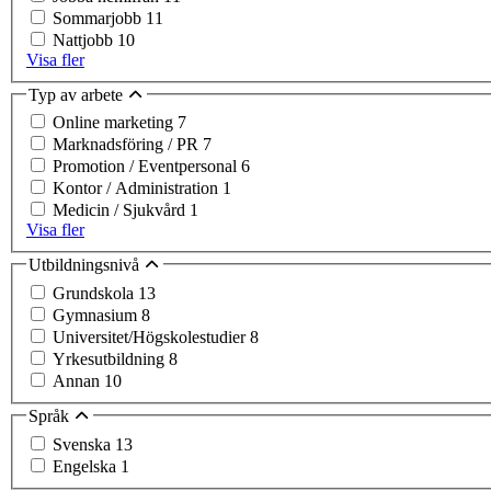
Sommarjobb
11
Nattjobb
10
Visa fler
Typ av arbete
Online marketing
7
Marknadsföring / PR
7
Promotion / Eventpersonal
6
Kontor / Administration
1
Medicin / Sjukvård
1
Visa fler
Utbildningsnivå
Grundskola
13
Gymnasium
8
Universitet/Högskolestudier
8
Yrkesutbildning
8
Annan
10
Språk
Svenska
13
Engelska
1