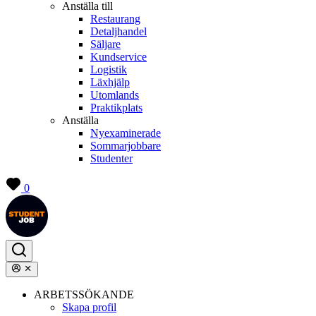
Anställa till
Restaurang
Detaljhandel
Säljare
Kundservice
Logistik
Läxhjälp
Utomlands
Praktikplats
Anställa
Nyexaminerade
Sommarjobbare
Studenter
0
ARBETSSÖKANDE
Skapa profil