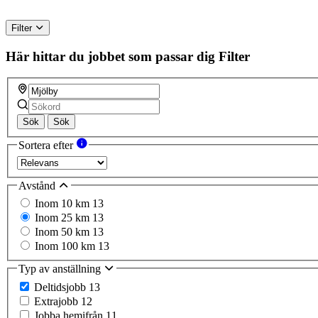
Filter
Här hittar du jobbet som passar dig
Filter
Sök
Sök
Sortera efter
Avstånd
Inom 10 km
13
Inom 25 km
13
Inom 50 km
13
Inom 100 km
13
Typ av anställning
Deltidsjobb
13
Extrajobb
12
Jobba hemifrån
11