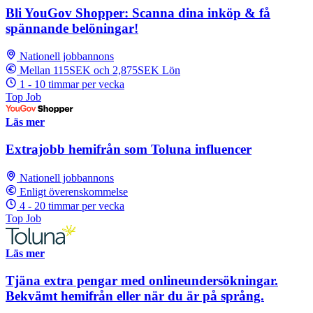
Bli YouGov Shopper: Scanna dina inköp & få
spännande belöningar!
Nationell jobbannons
Mellan 115SEK och 2,875SEK Lön
1 - 10 timmar per vecka
Top Job
Läs mer
Extrajobb hemifrån som Toluna influencer
Nationell jobbannons
Enligt överenskommelse
4 - 20 timmar per vecka
Top Job
Läs mer
Tjäna extra pengar med onlineundersökningar.
Bekvämt hemifrån eller när du är på språng.