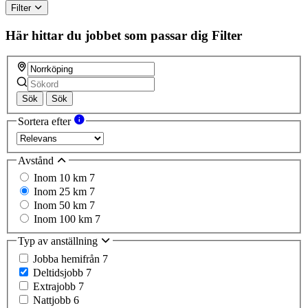
Filter
Här hittar du jobbet som passar dig
Filter
Sök
Sök
Sortera efter
Avstånd
Inom 10 km
7
Inom 25 km
7
Inom 50 km
7
Inom 100 km
7
Typ av anställning
Jobba hemifrån
7
Deltidsjobb
7
Extrajobb
7
Nattjobb
6