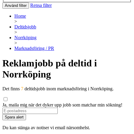
Rensa filter
Använd filter
Home
>
Deltidsjobb
>
Norrköping
>
Marknadsföring / PR
Reklamjobb på deltid i
Norrköping
Det finns
7
deltidsjobb inom marknadsföring i Norrköping.
Ja, maila mig när det dyker upp jobb som matchar min sökning!
Spara alert
Du kan stänga av notiser vi email närsomhelst.