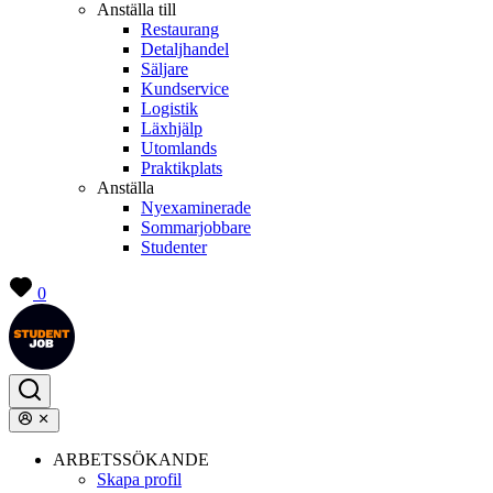
Anställa till
Restaurang
Detaljhandel
Säljare
Kundservice
Logistik
Läxhjälp
Utomlands
Praktikplats
Anställa
Nyexaminerade
Sommarjobbare
Studenter
0
ARBETSSÖKANDE
Skapa profil