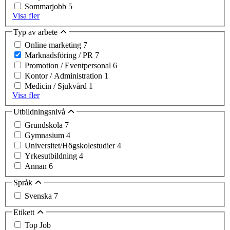
Sommarjobb
5
Visa fler
Typ av arbete
Online marketing
7
Marknadsföring / PR
7
Promotion / Eventpersonal
6
Kontor / Administration
1
Medicin / Sjukvård
1
Visa fler
Utbildningsnivå
Grundskola
7
Gymnasium
4
Universitet/Högskolestudier
4
Yrkesutbildning
4
Annan
6
Språk
Svenska
7
Etikett
Top Job