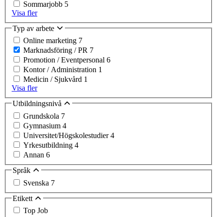
Sommarjobb
5
Visa fler
Typ av arbete
Online marketing
7
Marknadsföring / PR
7
Promotion / Eventpersonal
6
Kontor / Administration
1
Medicin / Sjukvård
1
Visa fler
Utbildningsnivå
Grundskola
7
Gymnasium
4
Universitet/Högskolestudier
4
Yrkesutbildning
4
Annan
6
Språk
Svenska
7
Etikett
Top Job