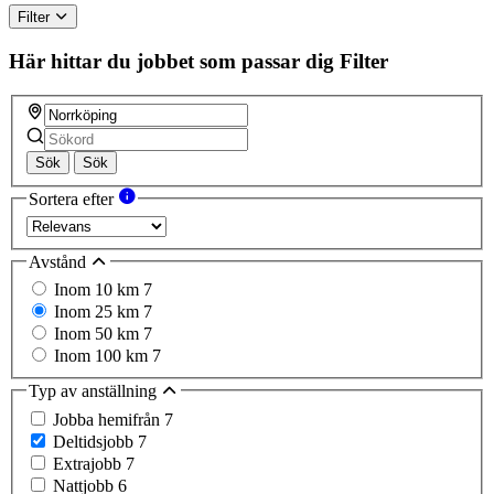
Filter
Här hittar du jobbet som passar dig
Filter
Sök
Sök
Sortera efter
Avstånd
Inom 10 km
7
Inom 25 km
7
Inom 50 km
7
Inom 100 km
7
Typ av anställning
Jobba hemifrån
7
Deltidsjobb
7
Extrajobb
7
Nattjobb
6