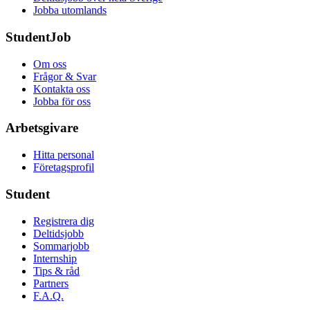
Jobba utomlands
StudentJob
Om oss
Frågor & Svar
Kontakta oss
Jobba för oss
Arbetsgivare
Hitta personal
Företagsprofil
Student
Registrera dig
Deltidsjobb
Sommarjobb
Internship
Tips & råd
Partners
F.A.Q.