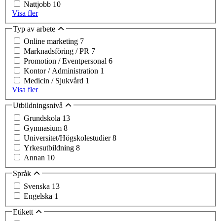
Nattjobb
10
Visa fler
Typ av arbete
Online marketing
7
Marknadsföring / PR
7
Promotion / Eventpersonal
6
Kontor / Administration
1
Medicin / Sjukvård
1
Visa fler
Utbildningsnivå
Grundskola
13
Gymnasium
8
Universitet/Högskolestudier
8
Yrkesutbildning
8
Annan
10
Språk
Svenska
13
Engelska
1
Etikett