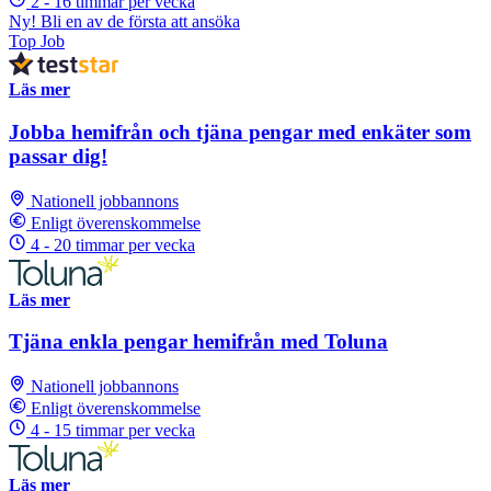
2 - 16 timmar per vecka
Ny! Bli en av de första att ansöka
Top Job
Läs mer
Jobba hemifrån och tjäna pengar med enkäter som
passar dig!
Nationell jobbannons
Enligt överenskommelse
4 - 20 timmar per vecka
Läs mer
Tjäna enkla pengar hemifrån med Toluna
Nationell jobbannons
Enligt överenskommelse
4 - 15 timmar per vecka
Läs mer