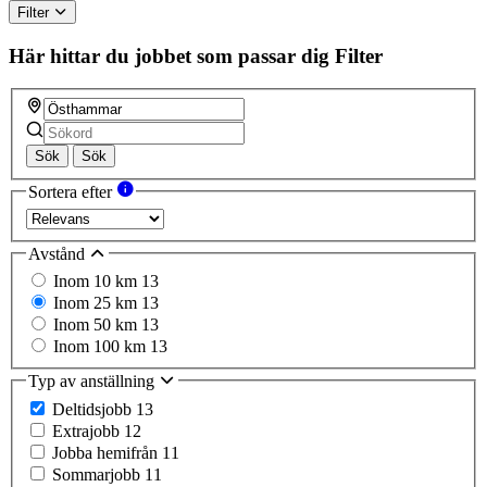
Filter
Här hittar du jobbet som passar dig
Filter
Sök
Sök
Sortera efter
Avstånd
Inom 10 km
13
Inom 25 km
13
Inom 50 km
13
Inom 100 km
13
Typ av anställning
Deltidsjobb
13
Extrajobb
12
Jobba hemifrån
11
Sommarjobb
11