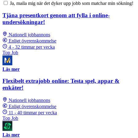
Ja, maila mig när det dyker upp jobb som matchar min sökning!
Tjäna presentkort genom att fylla i online-
undersökningar!
Nationell jobbannons
Enligt överenskommelse
4 - 32 timmar per vecka
Top Job
Läs mer
Flexibelt extrajobb online: Testa spel, appar &
enkäter!
Nationell jobbannons
Enligt överenskommelse
11 - 40 timmar per vecka
Top Job
Läs mer