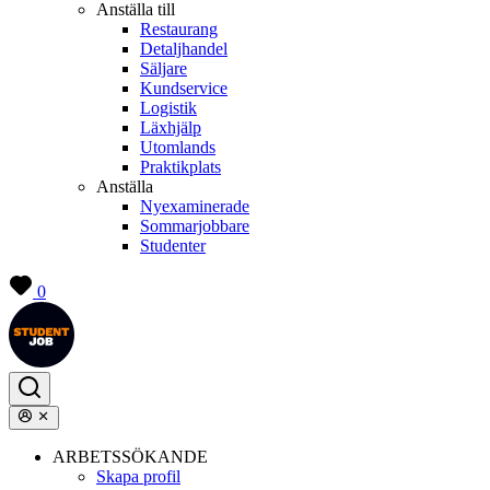
Anställa till
Restaurang
Detaljhandel
Säljare
Kundservice
Logistik
Läxhjälp
Utomlands
Praktikplats
Anställa
Nyexaminerade
Sommarjobbare
Studenter
0
ARBETSSÖKANDE
Skapa profil