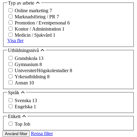
Typ av arbete
Online marketing
7
Marknadsföring / PR
7
Promotion / Eventpersonal
6
Kontor / Administration
1
Medicin / Sjukvård
1
Visa fler
Utbildningsnivå
Grundskola
13
Gymnasium
8
Universitet/Högskolestudier
8
Yrkesutbildning
8
Annan
10
Språk
Svenska
13
Engelska
1
Etikett
Top Job
Rensa filter
Använd filter