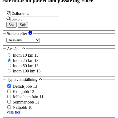
Här hittar du jobbet som passar dig
Filter
Sök
Sök
Sortera efter
Avstånd
Inom 10 km
13
Inom 25 km
13
Inom 50 km
13
Inom 100 km
13
Typ av anställning
Deltidsjobb
13
Extrajobb
12
Jobba hemifrån
11
Sommarjobb
11
Nattjobb
10
Visa fler